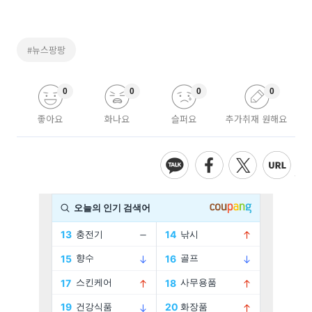
#뉴스팡팡
0
0
0
0
좋아요
화나요
슬퍼요
추가취재 원해요