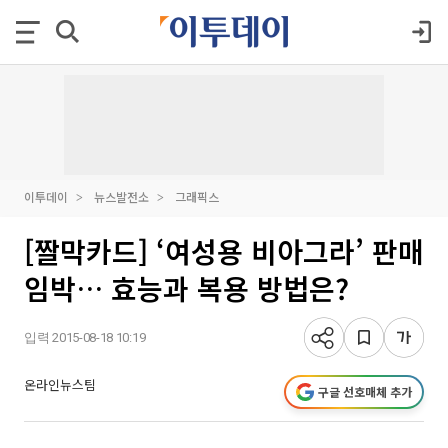
이투데이
뉴스발전소
그래픽스
[짤막카드] ‘여성용 비아그라’ 판매
임박… 효능과 복용 방법은?
입력 2015-08-18 10:19
온라인뉴스팀
구글 선호매체 추가