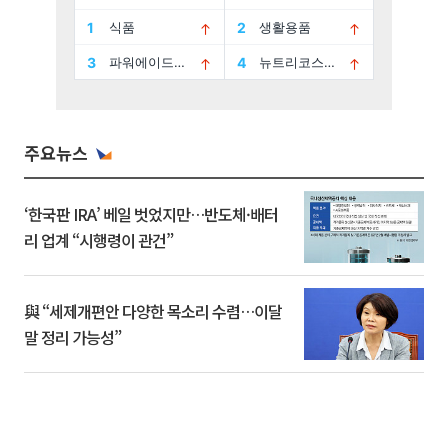
주요뉴스
‘한국판 IRA’ 베일 벗었지만…반도체·배터
리 업계 “시행령이 관건”
與 “세제개편안 다양한 목소리 수렴…이달
말 정리 가능성”