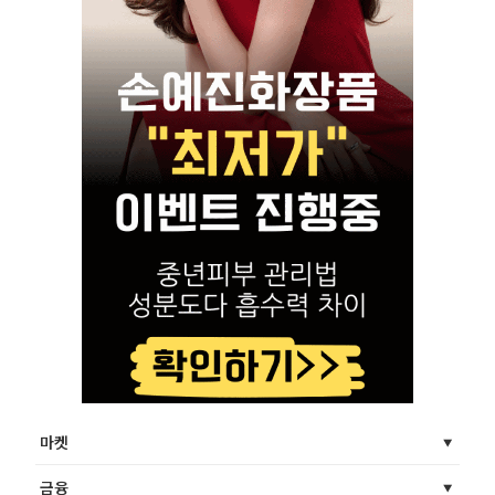
마켓
금융