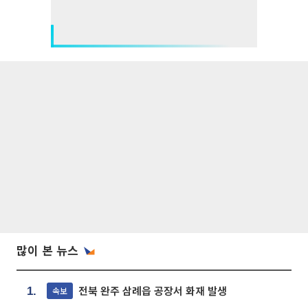
많이 본 뉴스
전북 완주 삼례읍 공장서 화재 발생
속보
1.