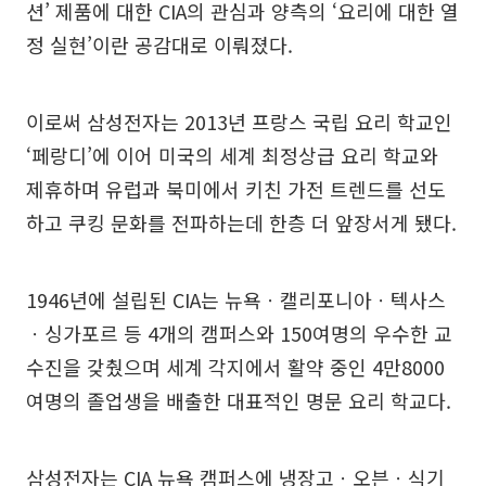
션’ 제품에 대한 CIA의 관심과 양측의 ‘요리에 대한 열
정 실현’이란 공감대로 이뤄졌다.
이로써 삼성전자는 2013년 프랑스 국립 요리 학교인
‘페랑디’에 이어 미국의 세계 최정상급 요리 학교와
제휴하며 유럽과 북미에서 키친 가전 트렌드를 선도
하고 쿠킹 문화를 전파하는데 한층 더 앞장서게 됐다.
1946년에 설립된 CIA는 뉴욕ㆍ캘리포니아ㆍ텍사스
ㆍ싱가포르 등 4개의 캠퍼스와 150여명의 우수한 교
수진을 갖췄으며 세계 각지에서 활약 중인 4만8000
여명의 졸업생을 배출한 대표적인 명문 요리 학교다.
삼성전자는 CIA 뉴욕 캠퍼스에 냉장고ㆍ오븐ㆍ식기