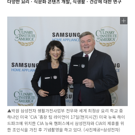
다양한 요리ㆍ식문화 콘텐츠 개발, 식생활ㆍ건강에 대한 연구
▲박원 삼성전자 생활가전사업부 전무와 세계 최정상 요리 학교 중
하나인 미국 ‘CIA ’총장 팀 라이언이 17일(현지시간) 미국 뉴욕 하이
드파크에 위치한 CIA 뉴욕 캠퍼스에서 삼성전자와 CIA의 제휴를 위
한 조인식을 가진 후 기념촬영을 하고 있다. (사진제공=삼성전자)