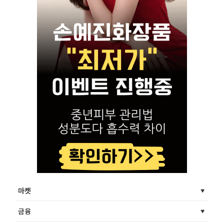
마켓
금융