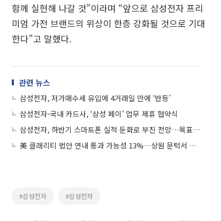
함께 실현해 나갈 것”이라며 “앞으로 삼성전자 프리
미엄 가전 브랜드의 위상이 한층 강화될 것으로 기대
한다”고 말했다.
관련 뉴스
삼성전자, 저가매수세 유입에 4거래일 만에 ‘반등’
삼성전자-국내 카드사, ‘삼성 페이’ 업무 제휴 협약식
삼성전자, 하반기 스마트폰 실적 둔화로 부진 전망…목표가↓ - NH투자증권
美 클래리티 법안 연내 통과 가능성 13%…상원 문턱서 제동
#삼성전자
#삼성전자