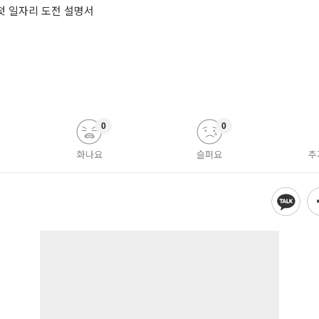
 첫 일자리 도전 설명서
0
0
화나요
슬퍼요
추