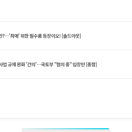
?⋯'최애' 위한 필수품 등장이오! [솔드아웃]
업 규제 완화 '건의'⋯국토부 "협의 중" 입장만 [종합]