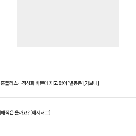
연 홈플러스…정상화 바쁜데 재고 없어 ‘발동동’[가보니]
서매직은 올까요? [해시태그]