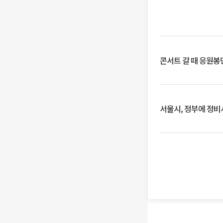
콘서트 갈 때 응원봉만
서울시, 정부에 정비사