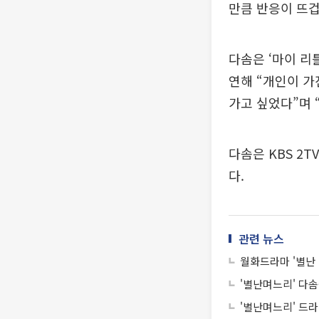
만큼 반응이 뜨겁
다솜은 ‘마이 리
연해 “개인이 가
가고 싶었다”며 
다솜은 KBS 2
다.
관련 뉴스
월화드라마 '별난
'별난며느리' 다솜
'별난며느리' 드