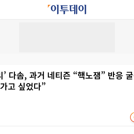
’ 다솜, 과거 네티즌 “핵노잼” 반응 
려가고 싶었다”