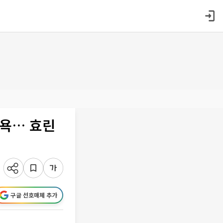
굴욕… 효린
구글 선호매체 추가