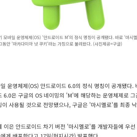
 모바일 운영체제(OS) '안드로이드 M'의 정식 명칭이 공개됐다. 바로 '마시멜
그동안 '마카다미아 넛 쿠키'라는 가칭으로 불려왔다. (사진제공=구글)
일 운영체제(OS) 안드로이드 6.0의 정식 명칭이 공개됐다. 
드 6.0은 구글의 OS 네이밍의 'M'에 해당하는 운영체제로 
칭이 사용될 것으로 전망됐으나, 구글은 '마시멜로'를 최종 
에 이은 안드로이드 차기 버전 '마시멜로'를 개발자들에 우선 
에게 배포한다고 17일(현지시간) 발표했다.