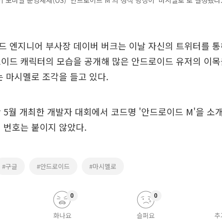
 모바일 운영체제(OS) '안드로이드 M'의 정식 명칭이 '마시멜로'로 결정됐다.
 엔지니어 부사장 데이버 버크는 이날 자신의 트위터를 통
로이드 캐릭터의 모습을 공개해 많은 안드로이드 유저의 이
는 마시멜로 조각을 들고 있다.
 5월 개최한 개발자 대회에서 코드명 '안드로이드 M'을 소개
 번호는 붙이지 않았다.
#구글
#안드로이드
#마시멜로
0
0
화나요
슬퍼요
추