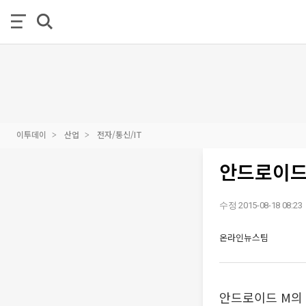
이투데이
산업
전자/통신/IT
안드로이드 
수정 2015-08-18 08:23
온라인뉴스팀
안드로이드 M의 