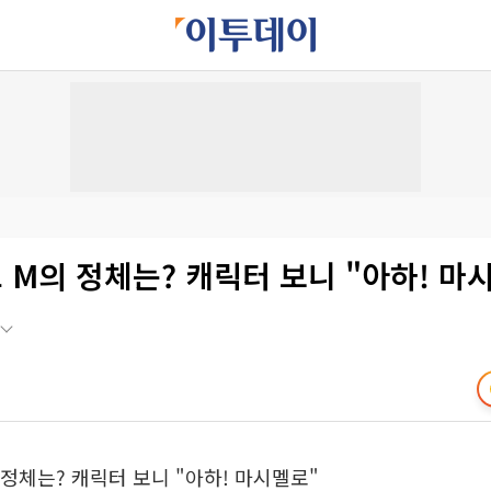
M의 정체는? 캐릭터 보니 "아하! 마
정체는? 캐릭터 보니 "아하! 마시멜로"