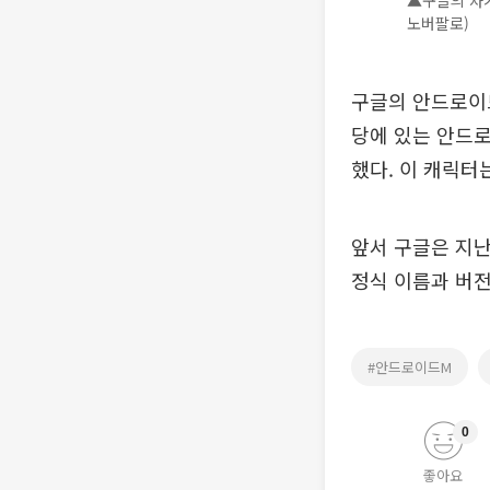
▲구글의 차기
노버팔로)
구글의 안드로이드
당에 있는 안드
했다. 이 캐릭터
앞서 구글은 지난
정식 이름과 버전
#안드로이드M
0
좋아요