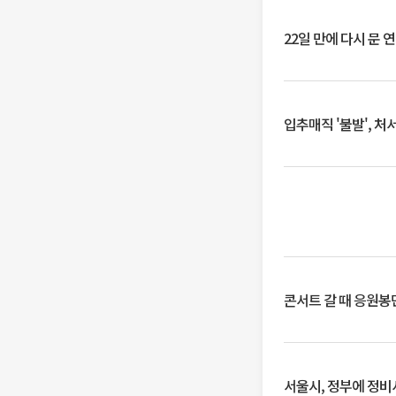
22일 만에 다시 문 
입추매직 '불발', 처
콘서트 갈 때 응원봉만
서울시, 정부에 정비사