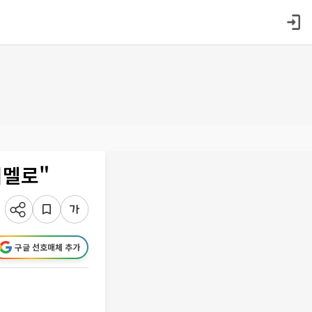
시멜로"
구글 선호매체 추가