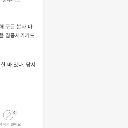
 (출처=테크
해 구글 본사 마
목을 집중시키기도
한 바 있다. 당시
0
가취재 원해요