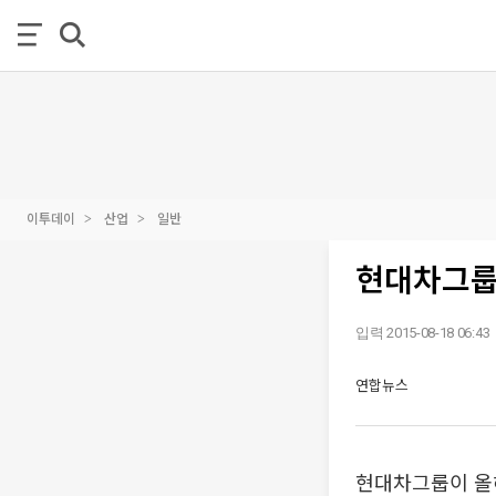
이투데이
산업
일반
현대차그룹 
입력 2015-08-18 06:43
연합뉴스
현대차그룹이 올해