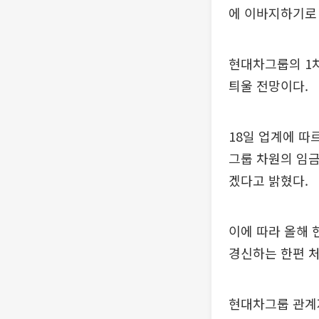
에 이바지하기로 
현대차그룹의 1차
틔울 전망이다.
18일 업계에 따
그룹 차원의 임금
겠다고 밝혔다.
이에 따라 올해 
경신하는 한편 처
현대차그룹 관계