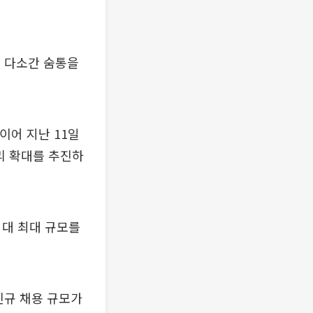
에 다소간 숨통을
이어 지난 11일
리 확대를 추진하
역대 최대 규모를
신규 채용 규모가