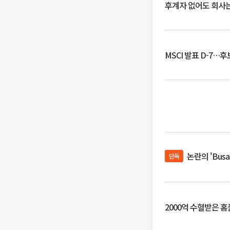
후계자 없어도 회사는
MSCI 발표 D-7…
논란의 'Bus
단독
2000억 수혈받은 홈