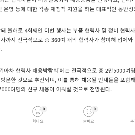
및 운영 등에 대한 각종 재정적 지원을 하는 대표적인 동반
작돼 올해로 4회째인 이번 행사는 부품 협력사 및 정비 협력
사까지 전국적으로 총 360여 개의 협력사가 참여해 업체와
.
현대기아차 협력사 채용박람회'에는 전국적으로 총 2만5000여
방문한 것으로 추산되며, 이를 통해 채용될 인재들을 포함해
7000여명의 신규 채용이 이뤄질 것으로 전망된다.
0
0
화나요
슬퍼요
추