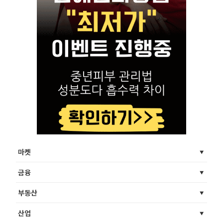
마켓
금융
부동산
산업