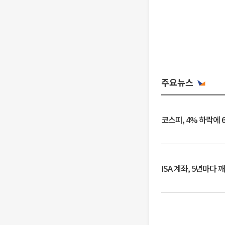
주요뉴스
코스피, 4% 하락에 
ISA 계좌, 5년마다