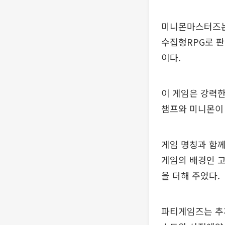
미니몬마스터즈는 
수집형RPG로 
이다.
이 게임은 강력한
챔프와 미니몬이 
게임 명칭과 함께
게임의 배경인 고
을 더해 주었다.
파티게임즈는 추