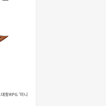
대항RPG ‘미니