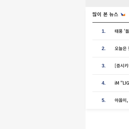
많이 본 뉴스
태풍 '
1.
오늘은 
2.
[증시키
3.
iM "L
4.
아옳이,
5.