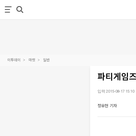
이투데이
마켓
일반
파티게임즈
입력 2015-08-17 15:10
정유현 기자