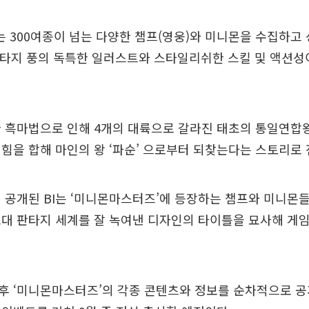
300여종이 넘는 다양한 챔프(영웅)와 미니몬을 수집하고 
판타지 풍의 독특한 일러스트와 스타일리쉬한 스킬 및 액션성
 흑마법으로 인해 4개의 대륙으로 갈라진 태초의 통일연합왕
힘을 합해 마인의 왕 ‘파순’ 으로부터 되찾는다는 스토리로 
 공개된 BI는 ‘미니몬마스터즈’에 등장하는 챔프와 미니몬
대 판타지 세계를 잘 녹여낸 디자인의 타이틀을 묘사해 게
후 ‘미니몬마스터즈’의 각종 콘텐츠와 정보를 순차적으로 공