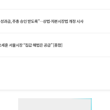
 성과급, 주총 승인 받도록”…상법·자본시장법 개정 시사
세훈 서울시장 “집값 해법은 공급” [종합]