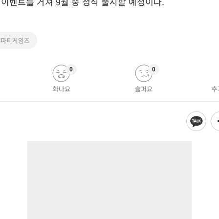
이벤트를 거쳐 9월 중 정식 출시할 예정이다.
#파티게임즈
0
0
화나요
슬퍼요
추