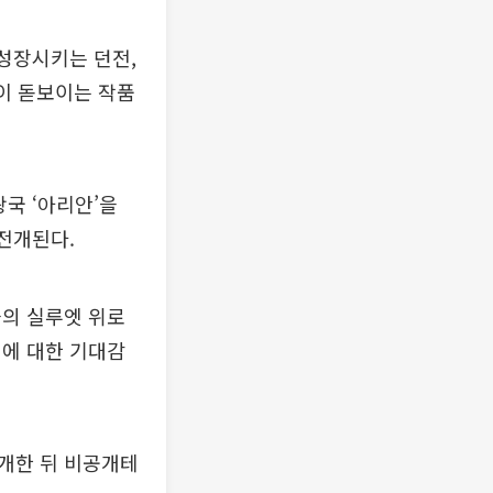
성장시키는 던전,
이 돋보이는 작품
국 ‘아리안’을
전개된다.
들의 실루엣 위로
임에 대한 기대감
개한 뒤 비공개테