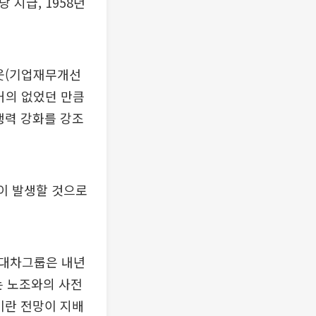
 지급, 1958년
웃(기업재무개선
거의 없었던 만큼
쟁력 강화를 강조
이 발생할 것으로
현대차그룹은 내년
는 노조와의 사전
이란 전망이 지배