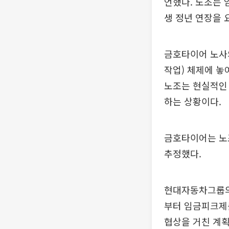
언했다. 노조는 임
생 정년 연장을 
금호타이어 노사
작업) 체제에 놓
노조는 현실적인 
하는 상황이다.
금호타이어는 노
추정했다.
현대자동차그룹의
부터 임금피크제를
협상을 거친 계획