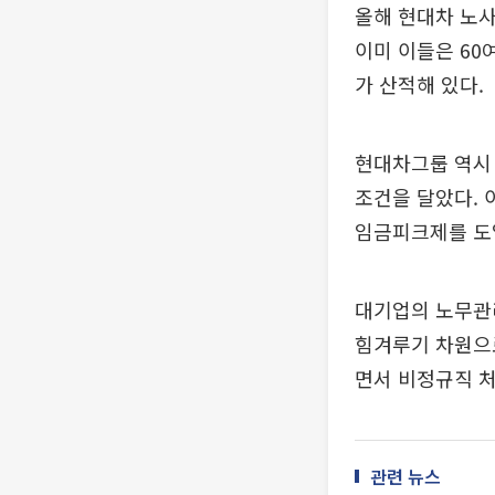
올해 현대차 노사
이미 이들은 60
가 산적해 있다.
현대차그룹 역시
조건을 달았다. 
임금피크제를 도
대기업의 노무관
힘겨루기 차원으
면서 비정규직 처
관련 뉴스