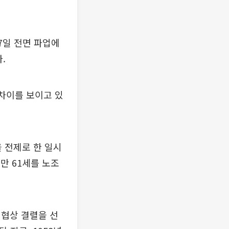
7일 전면 파업에
.
 차이를 보이고 있
을 전제로 한 일시
만 61세를 노조
 협상 결렬을 선