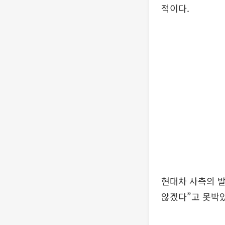
적이다.
현대차 사측의 
않겠다”고 못박았