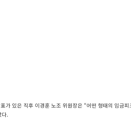
발표가 있은 직후 이경훈 노조 위원장은 “어떤 형태의 임금
다.