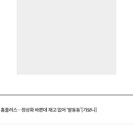
연 홈플러스…정상화 바쁜데 재고 없어 ‘발동동’[가보니]