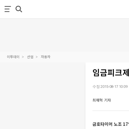
이투데이
산업
자동차
임금피크제
수정 2015-08-17 10:09
최재혁 기자
금호타이어 노조 17