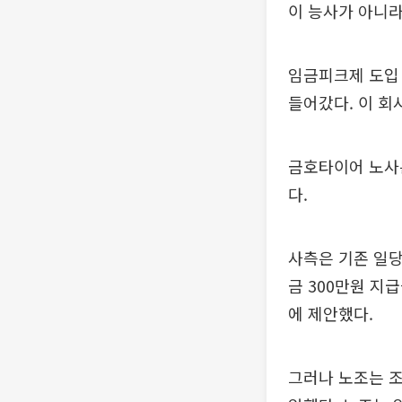
이 능사가 아니라
임금피크제 도입 
들어갔다. 이 회
금호타이어 노사는
다.
사측은 기존 일당
금 300만원 지
에 제안했다.
그러나 노조는 조