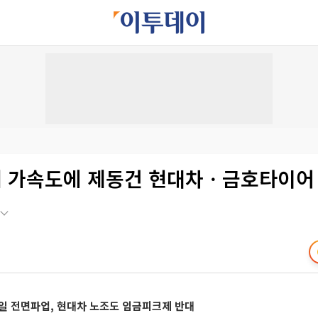
 가속도에 제동건 현대차ㆍ금호타이어
일 전면파업, 현대차 노조도 임금피크제 반대