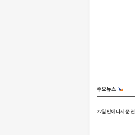
주요뉴스
22일 만에 다시 문 