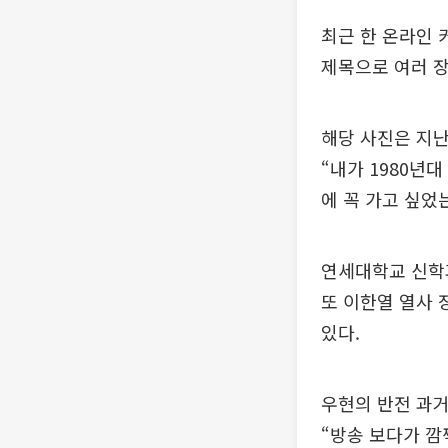
최근 한 온라인 
제목으로 여러 장
해당 사진은 지난
“내가 1980년
에 꼭 가고 싶었
연세대학교 신학과
또 이한열 열사 
있다.
우현의 반전 과거
“방송 보다가 깜