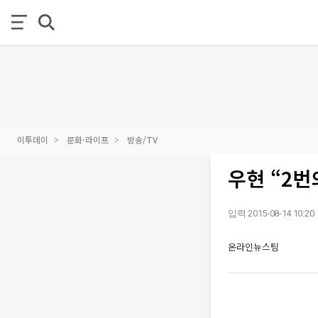
이투데이
문화·라이프
방송/TV
우현 “2
입력 2015-08-14 10:20
온라인뉴스팀