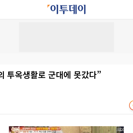
번의 투옥생활로 군대에 못갔다”