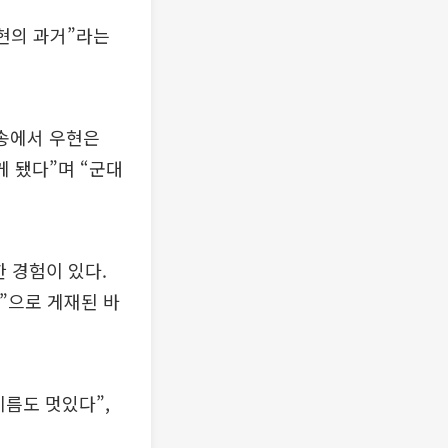
현의 과거”라는
방송에서 우현은
게 됐다”며 “군대
 경험이 있다.
”으로 게재된 바
이름도 멋있다”,