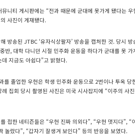
커뮤니티 게시판에는 “전과 때문에 군대에 못가게 됐다는 우
의 사진이 게재됐다.
해 방송된 JTBC ‘유자식상팔자’ 방송을 캡처한 것. 당시 
대 중반, 대학 다니던 시절 민주화 운동을 하다가 군대를 못 가
는데 지금도 아쉽다”고 밝혔다.
를 졸업한 우현은 학생 민주화 운동으로 2번이나 투옥 당한
장례 집회 당시 촬영된 사진은 미국 시사잡지에 “이주의 사진
를 접한 네티즌들은 “우현 진짜 의외다”, “우현 멋지다”, “
짝 놀랐다”, “갑자기 잘생겨 보인다” 등의 반응을 보였다.