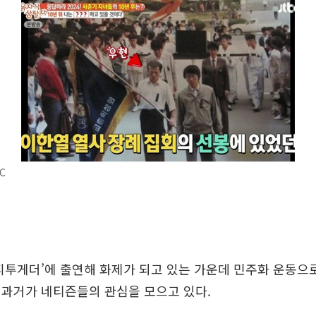
C
피투게더’에 출연해 화제가 되고 있는 가운데 민주화 운동으
 과거가 네티즌들의 관심을 모으고 있다.