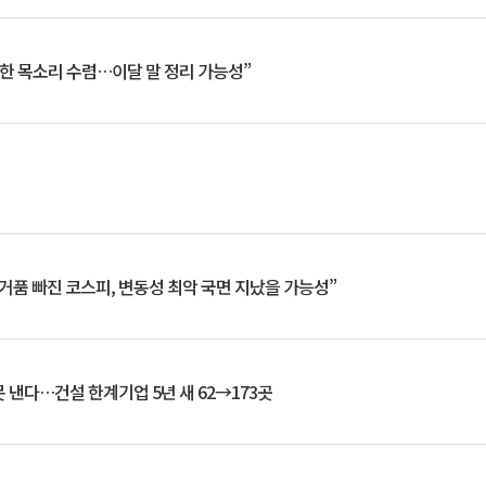
한 목소리 수렴…이달 말 정리 가능성”
거품 빠진 코스피, 변동성 최악 국면 지났을 가능성”
 낸다…건설 한계기업 5년 새 62→173곳