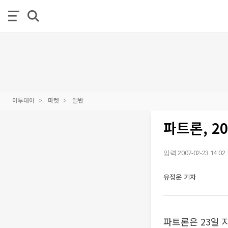
이투데이
마켓
일반
파트론, 2
입력 2007-02-23 14:02
유정운 기자
파트론은 23일 