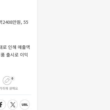
2408만원, 55
대로 인해 매출액
제품 출시로 이익
0
가취재 원해요