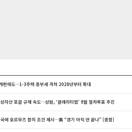
개편에도…1·3주택 종부세 격차 2028년부터 확대
가상자산 포괄 규제 속도…상원, ‘클래리티법’ 9월 절차투표 추진
미국에 호르무즈 합의 조건 제시…美 “경기 아직 안 끝나” [종합]