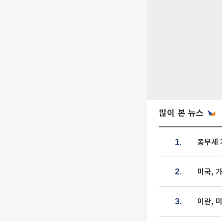
많이 본 뉴스
종부세 
1.
미국, 
2.
이란, 
3.