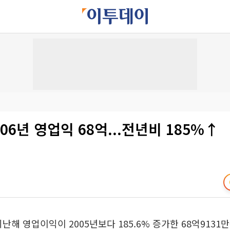
006년 영업익 68억...전년비 185%↑
지난해 영업이익이 2005년보다 185.6% 증가한 68억913