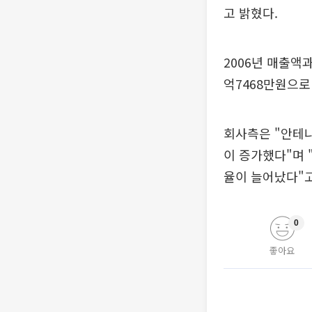
고 밝혔다.
2006년 매출액과
억7468만원으로
회사측은 "안테나
이 증가했다"며 
율이 늘어났다"고
0
좋아요