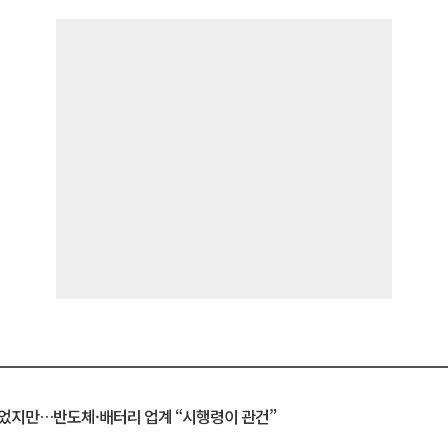
일 벗었지만…반도체·배터리 업계 “시행령이 관건”