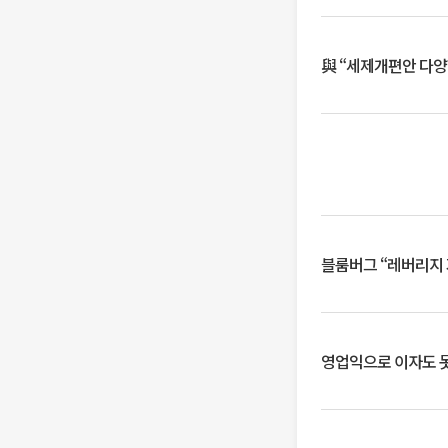
與 “세제개편안 다양
블룸버그 “레버리지 
영업익으로 이자도 못