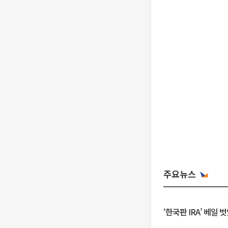
주요뉴스
‘한국판 IRA’ 베