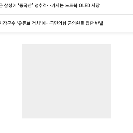
은 삼성에 ‘중국산’ 맹추격⋯커지는 노트북 OLED 시장
기장군수 ‘유튜브 정치’에…국민의힘 군의원들 집단 반발