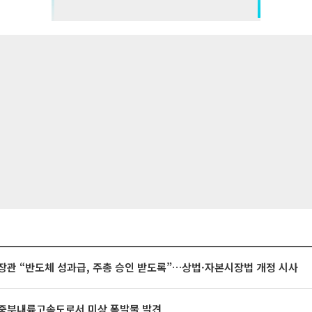
장관 “반도체 성과급, 주총 승인 받도록”…상법·자본시장법 개정 시사
중부내륙고속도로서 미상 폭발물 발견