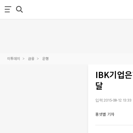
이투데이
금융
은행
IBK기업은
달
입력 2015-08-12 13:33
홍샛별 기자