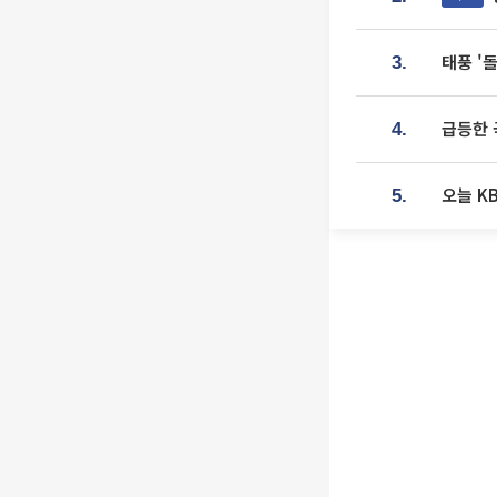
태풍 '
3.
급등한 
4.
오늘 K
5.