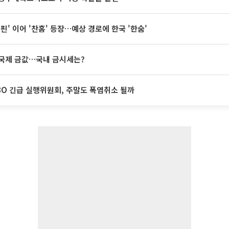
돌핀' 이어 '찬홈' 등장…예상 경로에 한국 '한숨'
국제 금값…국내 금시세는?
BO 긴급 실행위원회, 주말도 폭염취소 될까