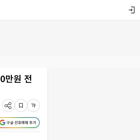
00만원 전
구글 선호매체 추가