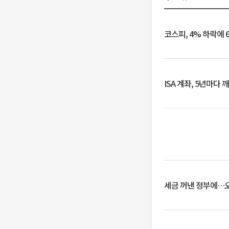
코스피, 4% 하락에 
ISA 계좌, 5년마다
세금 꺼낸 정부에…오