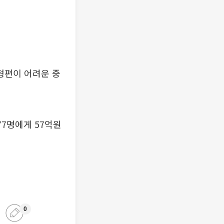
형편이 어려운 중
77명에게 57억원
0