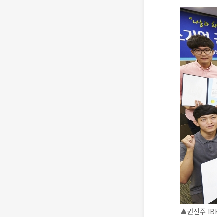
▲권선주 IB