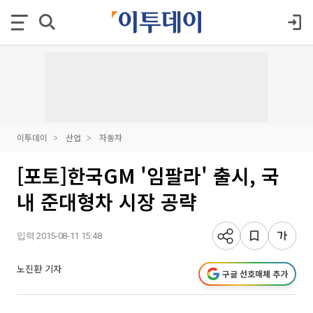
이투데이
산업
자동차
[포토]한국GM '임팔라' 출시, 국
내 준대형차 시장 공략
입력 2015-08-11 15:48
노진환 기자
구글 선호매체 추가