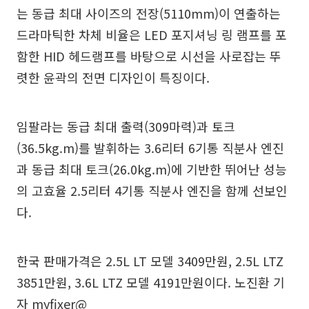
는 동급 최대 사이즈의 전장(5110mm)이 연출하는
드라마틱한 차체 비율은 LED 포지셔닝 링 램프를 포
함한 HID 헤드램프를 바탕으로 시선을 사로잡는 뚜
렷한 윤곽의 전면 디자인이 특징이다.
임팔라는 동급 최대 출력(309마력)과 토크
(36.5kg.m)를 발휘하는 3.6리터 6기통 직분사 엔진
과 동급 최대 토크(26.0kg.m)에 기반한 뛰어난 성능
의 고효율 2.5리터 4기통 직분사 엔진을 함께 선보인
다.
한국 판매가격은 2.5L LT 모델 3409만원, 2.5L LTZ
3851만원, 3.6L LTZ 모델 4191만원이다. 노진환 기
자 myfixer@