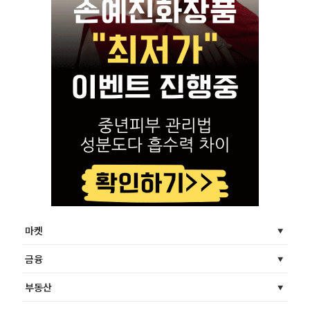
마켓
금융
부동산