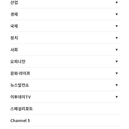
산업
경제
국제
정치
사회
오피니언
문화·라이프
뉴스발전소
이투데이TV
스페셜리포트
Channel 5