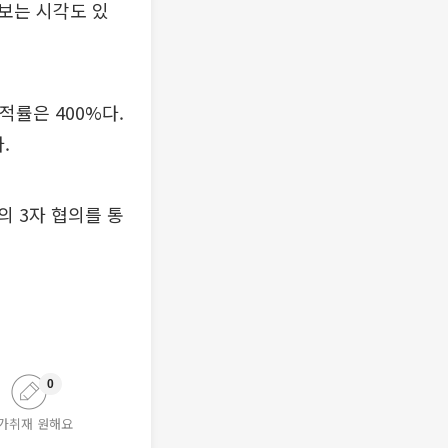
보는 시각도 있
적률은 400%다.
.
 3자 협의를 통
0
가취재 원해요