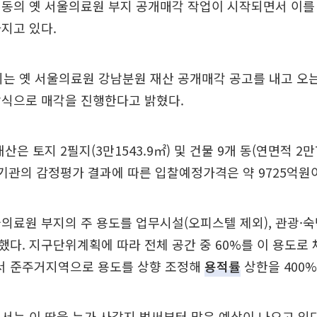
성동의 옛 서울의료원 부지 공개매각 작업이 시작되면서 이를
지고 있다.
시는 옛 서울의료원 강남분원 재산 공개매각 공고를 내고 오는
방식으로 매각을 진행한다고 밝혔다.
산은 토지 2필지(3만1543.9㎡) 및 건물 9개 동(연면적 2만7
기관의 감정평가 결과에 따른 입찰예정가격은 약 9725억원
의료원 부지의 주 용도를 업무시설(오피스텔 제외), 관광·숙
다. 지구단위계획에 따라 전체 공간 중 60%를 이 용도로 채
 준주거지역으로 용도를 상향 조정해
용적률
상한을 400
서는 이 땅을 누가 사갈지 벌써부터 많은 예상이 나오고 있다