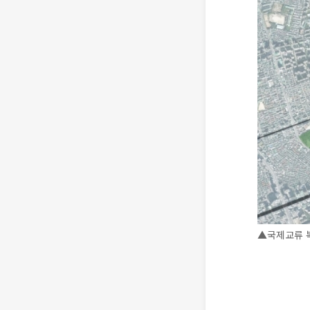
▲국제교류 