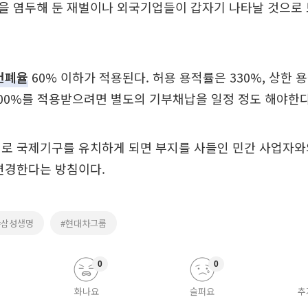
을 염두해 둔 재벌이나 외국기업들이 갑자기 나타날 것으로 
건폐율
60% 이하가 적용된다. 허용 용적률은 330%, 상한 용
00%를 적용받으려면 별도의 기부채납을 일정 정도 해야한다
로 국제기구를 유치하게 되면 부지를 사들인 민간 사업자와의
변경한다는 방침이다.
#삼성생명
#현대차그룹
0
0
화나요
슬퍼요
추