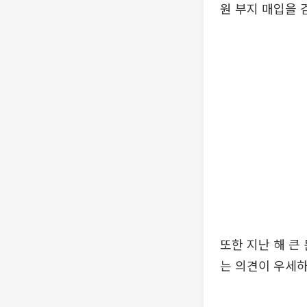
원 부지 매입을 
또한 지난 해 큰
는 의견이 우세하