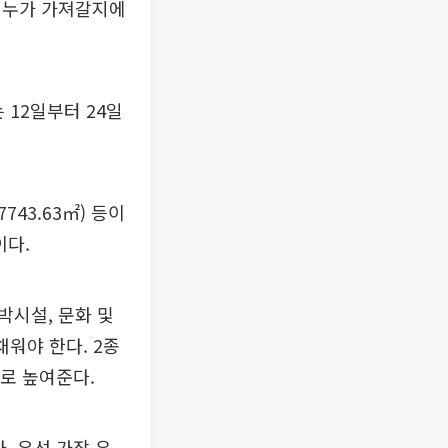
 누가 가져갈지에
 12일부터 24일
743.63㎡) 등이
이다.
박시설, 문화 및
워야 한다. 2종
%로 높여준다.
. 우선 가장 유