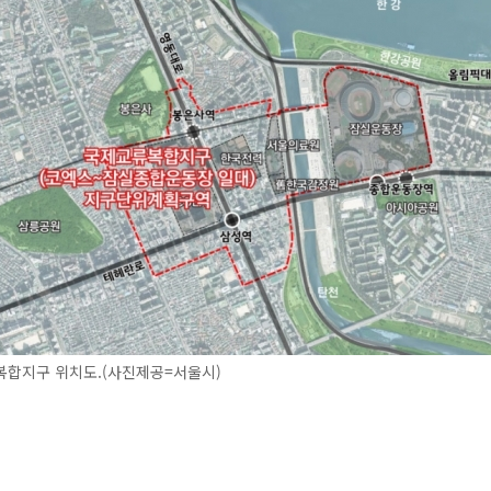
복합지구 위치도.(사진제공=서울시)