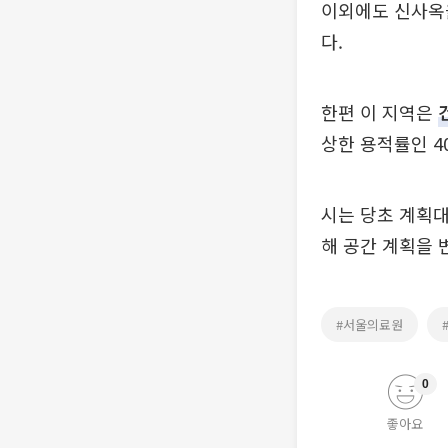
이외에도 신사옥
다.
한편 이 지역은
상한 용적률인 4
시는 당초 계획대
해 공간 계획을 
#서울의료원
0
좋아요