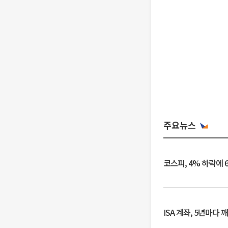
주요뉴스
코스피, 4% 하락에 
ISA 계좌, 5년마다