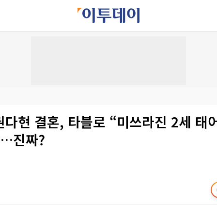
다현 결혼, 타블로 “미쓰라진 2세 태
”…진짜?