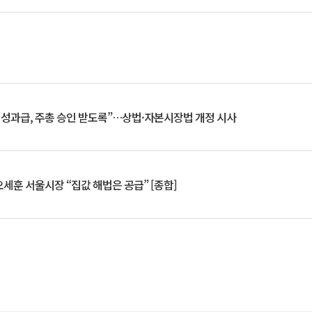
 성과급, 주총 승인 받도록”…상법·자본시장법 개정 시사
세훈 서울시장 “집값 해법은 공급” [종합]