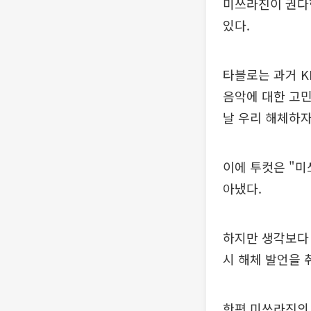
미쓰라진이 권다
있다.
타블로는 과거 K
음악에 대한 고
날 우리 해체하자
이에 투컷은 "미
아냈다.
하지만 생각보다 
시 해체 발언을 
한편 미쓰라진의 