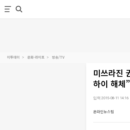
이투데이
문화·라이프
방송/TV
미쓰라진 권
하이 해체
입력 2015-08-11 14:16
온라인뉴스팀