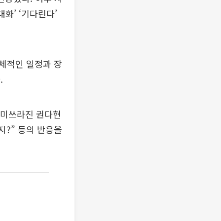
대화’ ‘기다린다’
구체적인 일정과 장
.
 “미쓰라진 권다현
지?” 등의 반응을