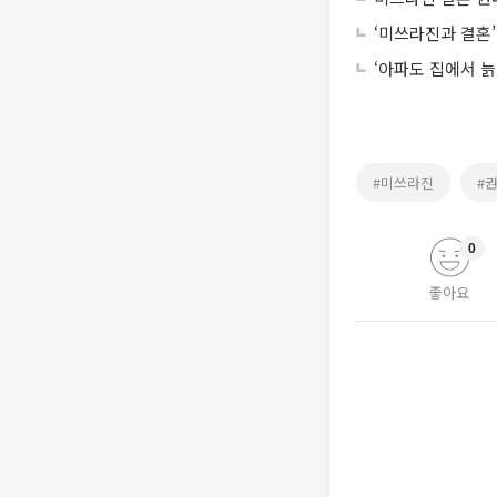
‘미쓰라진과 결혼
‘아파도 집에서 늙
#미쓰라진
#
0
좋아요