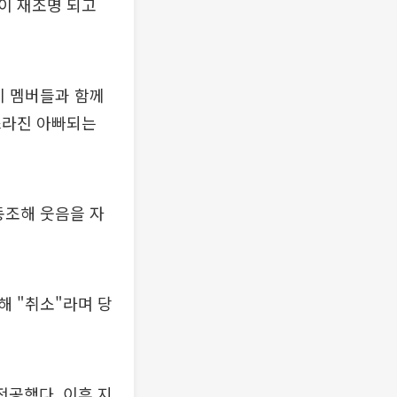
이 재조명 되고
이 멤버들과 함께
쓰라진 아빠되는
동조해 웃음을 자
해 "취소"라며 당
전공했다. 이후 지