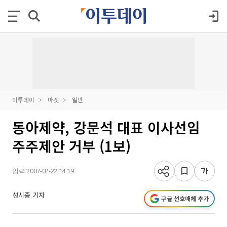
이투데이
마켓
일반
동아제약, 강문석 대표 이사선임
주주제안 거부 (1보)
입력 2007-02-22 14:19
성시종 기자
구글 선호매체 추가