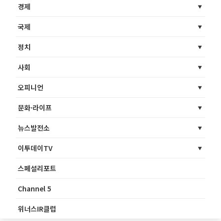
경제
국제
정치
사회
오피니언
문화·라이프
뉴스발전소
이투데이TV
스페셜리포트
Channel 5
위너스IR클럽