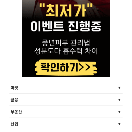
마켓
금융
부동산
산업