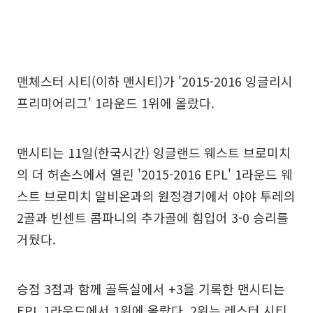
맨체스터 시티(이하 맨시티)가 '2015-2016 잉글리시
프리미어리그' 1라운드 1위에 올랐다.
맨시티는 11일(한국시간) 잉글랜드 웨스트 브로미치
의 더 허손스에서 열린 '2015-2016 EPL' 1라운드 웨
스트 브로미치 알비온과의 원정경기에서 야야 투레의
2골과 빈센트 콤파니의 추가골에 힘입어 3-0 승리를
거뒀다.
승점 3점과 함께 골득실에서 +3을 기록한 맨시티는
EPL 1라운드에서 1위에 올랐다. 2위는 레스터 시티,