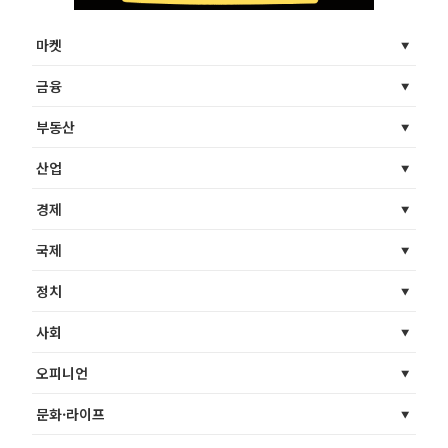
마켓
금융
부동산
산업
경제
국제
정치
사회
오피니언
문화·라이프