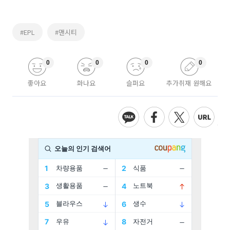
#EPL
#맨시티
0
0
0
0
좋아요
화나요
슬퍼요
추가취재 원해요