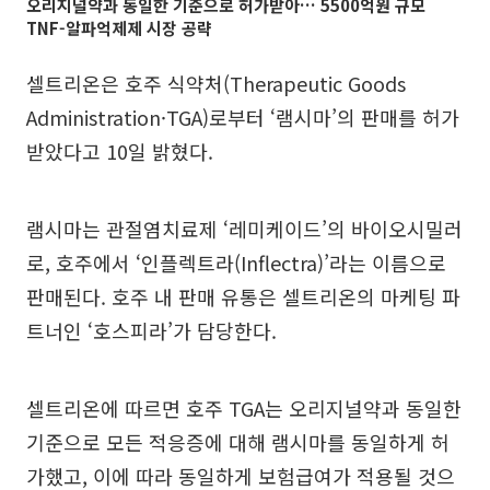
오리지널약과 동일한 기준으로 허가받아… 5500억원 규모
TNF-알파억제제 시장 공략
셀트리온은 호주 식약처(Therapeutic Goods
Administration·TGA)로부터 ‘램시마’의 판매를 허가
받았다고 10일 밝혔다.
램시마는 관절염치료제 ‘레미케이드’의 바이오시밀러
로, 호주에서 ‘인플렉트라(Inflectra)’라는 이름으로
판매된다. 호주 내 판매 유통은 셀트리온의 마케팅 파
트너인 ‘호스피라’가 담당한다.
셀트리온에 따르면 호주 TGA는 오리지널약과 동일한
기준으로 모든 적응증에 대해 램시마를 동일하게 허
가했고, 이에 따라 동일하게 보험급여가 적용될 것으