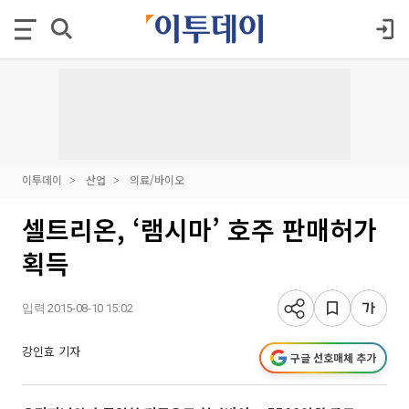
이투데이
산업
의료/바이오
셀트리온, ‘램시마’ 호주 판매허가
획득
입력 2015-08-10 15:02
강인효 기자
구글 선호매체 추가