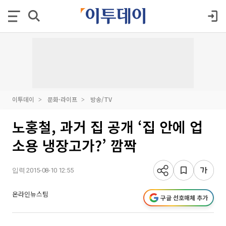
이투데이
문화·라이프
방송/TV
노홍철, 과거 집 공개 ‘집 안에 업
소용 냉장고가?’ 깜짝
입력 2015-08-10 12:55
온라인뉴스팀
구글 선호매체 추가