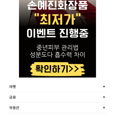
마켓
금융
부동산