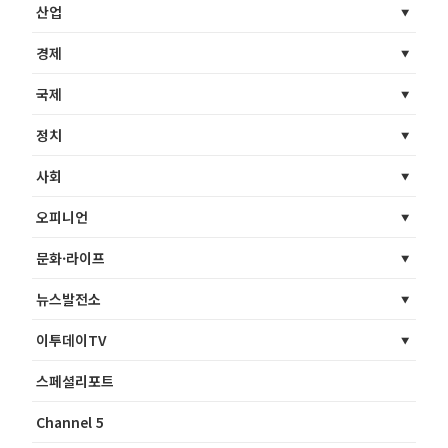
산업
경제
국제
정치
사회
오피니언
문화·라이프
뉴스발전소
이투데이TV
스페셜리포트
Channel 5