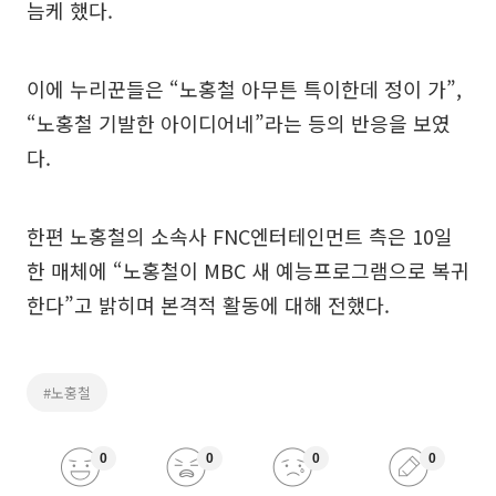
늠케 했다.
이에 누리꾼들은 “노홍철 아무튼 특이한데 정이 가”,
“노홍철 기발한 아이디어네”라는 등의 반응을 보였
다.
한편 노홍철의 소속사 FNC엔터테인먼트 측은 10일
한 매체에 “노홍철이 MBC 새 예능프로그램으로 복귀
한다”고 밝히며 본격적 활동에 대해 전했다.
#노홍철
0
0
0
0