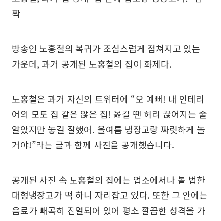
짝
방송인 노홍철의 복귀가 조심스럽게 점쳐지고 있는
가운데, 과거 공개된 노홍철의 집이 화제다.
노홍철은 과거 자신의 트위터에 “오 예뻐! 내 인테리
어의 모토 집 같은 않은 집! 옮길 땐 허리 끊어지는 줄
알았지만 놓길 잘했어. 올여름 냉장고랑 짜릿하게 놀
거야!”라는 글과 함께 사진을 공개했습니다.
공개된 사진 속 노홍철의 집에는 업소에서나 볼 법한
대형냉장고가 떡 하니 자리잡고 있다. 또한 그 안에는
음료가 빼곡히 진열되어 있어 평소 깔끔한 성격을 가