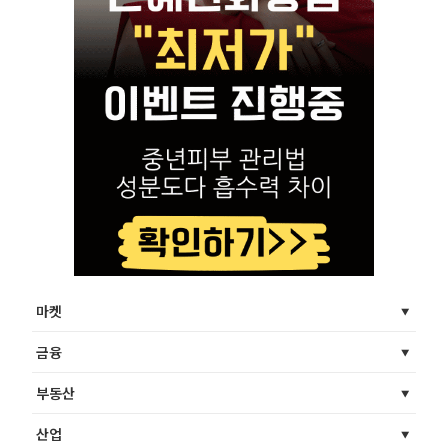
마켓
금융
부동산
산업