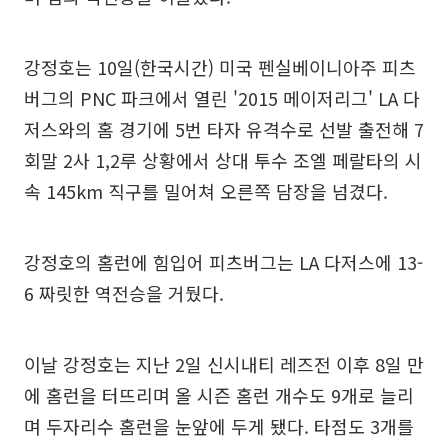
강정호는 10일(한국시간) 미국 펜실베이니아주 피츠
버그의 PNC 파크에서 열린 '2015 메이저리그' LA 다
저스와의 홈 경기에 5번 타자 유격수로 선발 출전해 7
회말 2사 1,2루 상황에서 상대 투수 조엘 페랄타의 시
속 145km 직구를 밀어쳐 오른쪽 담장을 넘겼다.
강정호의 홈런에 힘입어 피츠버그는 LA 다저스에 13-
6 짜릿한 역전승을 거뒀다.
이날 강정호는 지난 2일 신시내티 레즈전 이후 8일 만
에 홈런을 터뜨리며 올 시즌 홈런 개수도 9개로 늘리
며 두자리수 홈런을 눈앞에 두게 됐다. 타점도 3개를