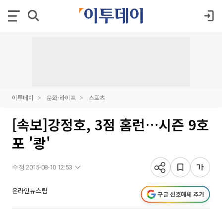
이투데이
문화·라이프
스포츠
[속보]강정호, 3점 홈런…시즌 9호
포 '쾅'
수정 2015-08-10 12:53
온라인뉴스팀
구글 선호매체 추가