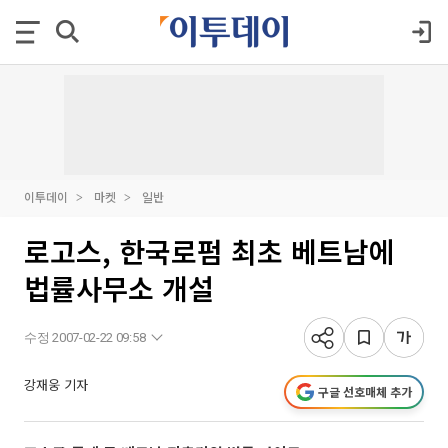
이투데이
마켓
일반
로고스, 한국로펌 최초 베트남에
법률사무소 개설
수정 2007-02-22 09:58
강재웅 기자
구글 선호매체 추가