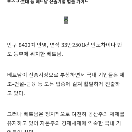
포스코·롯데 등 베트남 진출기업 법률 가이드
인구 8400여 만명, 면적 33만2501㎢ 인도차이나 반
도 동부에 위치한 베트남.
베트남이 신흥시장으로 부상하면서 국내 기업들은 제
조•건설•금융 등 모든 업종에 걸쳐 활발하게 진출하
고 있다.
그러나 베트남은 정치적으로 여전히 공산주의 체제를
유지하고 있어 자본주의 경제체제에 익숙한 국내 기