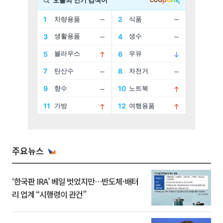
주요뉴스
‘한국판 IRA’ 베일 벗었지만…반도체·배터
리 업계 “시행령이 관건”