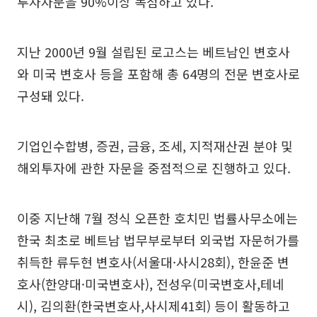
투자자문을 90%이상 독점하고 있다.
지난 2000년 9월 설립된 로고스는 베트남인 변호사
와 미국 변호사 등을 포함해 총 64명의 전문 변호사로
구성돼 있다.
기업인수합병, 증권, 금융, 조세, 지적재산권 분야 및
해외투자에 관한 자문을 중점적으로 진행하고 있다.
이중 지난해 7월 정식 오픈한 호치민 법률사무소에는
한국 최초로 베트남 법무부로부터 외국법 자문허가를
취득한 류두현 변호사(서울대·사시28회), 한윤준 변
호사(한양대·미국변호사), 전성우(미국변호사,테네
시), 김의환(한국변호사,사시제41회) 등이 활동하고