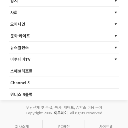
정치
사회
오피니언
문화·라이프
뉴스발전소
이투데이TV
스페셜리포트
Channel 5
위너스IR클럽
무단전재 및 수집, 복사, 재배포, AI학습 이용 금지
Copyright 2006.
이투데이
. All rights reserved
회사소개
PC버전
사이트맵