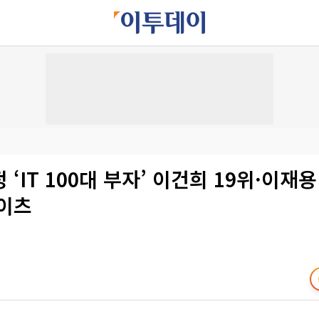
 ‘IT 100대 부자’ 이건희 19위·이재용
게이츠