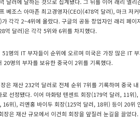
6억 달러에 달하는 것으로 집계됐다. 그 뒤를 이어 래리 엘리
 제프 베조스 아마존 최고경영자(CEO)(478억 달러), 마크 
러)가 각각 2~4위에 올랐다. 구글의 공동 창업자인 래리 페이지
28억 달러)은 각각 5위와 6위를 차지했다.
 51명의 IT 부자들이 순위에 오르며 미국은 가장 많은 IT 
어 20명의 부자를 보유한 중국이 2위를 기록했다.
장은 재산 232억 달러로 전체 순위 7위를 기록하며 중국 내
자로 선정됐다. 이어 마화텅 텐센트 회장(179억 달러, 11위)
, 16위), 리옌홍 바이두 회장(125억 달러, 18위) 등이 20
 회장은 재산 규모에서 이건희 회장을 앞질러 눈길을 끌었다.