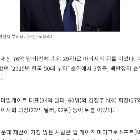
전자 부회장. (사진=포브스)
재산 76억 달러(전체 순위 29위)로 아버지의 뒤를 이었다.
던 ‘2015년 한국 50대 부자’ 순위에서 3위를, 백만장자 
.
일게이트 대표(34억 달러, 60위)와 김정주 NXC 회장(27억 
사회 의장(23억 달러, 92위) 등이 뒤를 이었다.
자 가운데 재산이 가장 많은 사람은 빌 게이츠 마이크로소프트(M