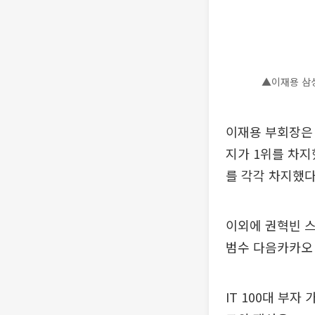
▲이재용 삼성
이재용 부회장은 
지가 1위를 차지했
를 각각 차지했다
이외에 권혁빈 스마
범수 다음카카오 이
IT 100대 부