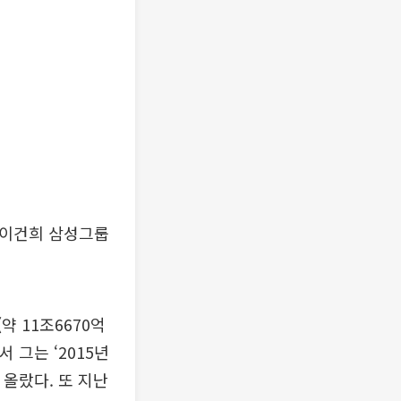
서 이건희 삼성그룹
약 11조6670억
 그는 ‘2015년
 올랐다. 또 지난