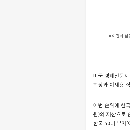
▲이건희 삼성
미국 경제전문지 
회장과 이재용 삼
이번 순위에 한국
원)의 재산으로 
한국 50대 부자