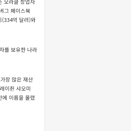
슨 오라클 창업자
저커버그 페이스북
(334억 달러)와
부자를 보유한 나라
 가장 많은 재산
, 레이쥔 샤오미
위 안에 이름을 올렸