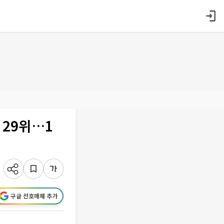
 29위…1
구글 선호매체 추가