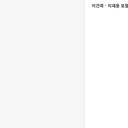
이건희ㆍ이재용 포함 