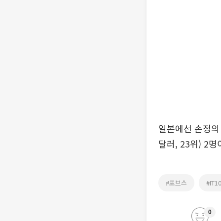
일본에선 손정의 
달러, 23위) 2
#포브스
#IT
0