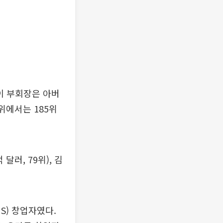
 이 부회장은 아버
순위에서는 185위
달러, 79위), 김
S) 창업자였다.