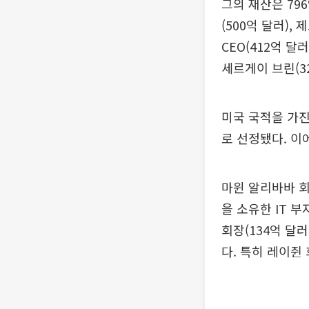
그의 재산은 79
(500억 달러),
CEO(412억 달
세르게이 브린(3
미국 국적을 가진
로 선정됐다. 이
마윈 알리바바 회
을 소유한 IT 부
회장(134억 달러
다. 특히 레이쥔