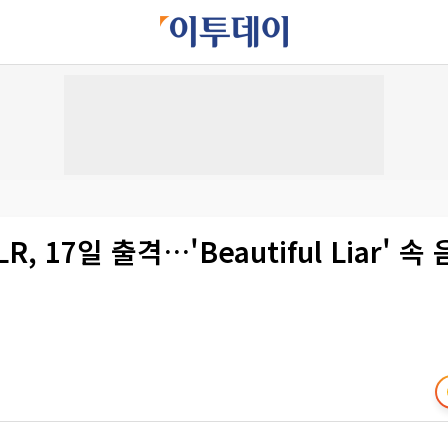
R, 17일 출격…'Beautiful Liar' 