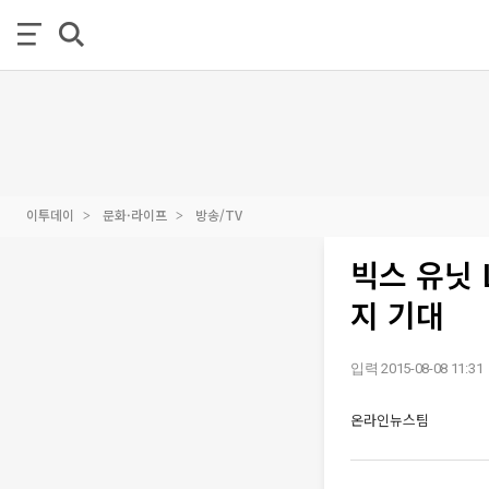
이투데이
문화·라이프
방송/TV
빅스 유닛 L
지 기대
입력 2015-08-08 11:31
온라인뉴스팀