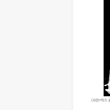
(사진=빅스 