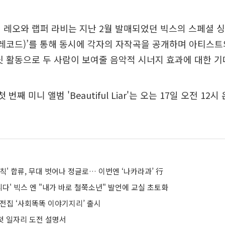
 레오와 랩퍼 라비는 지난 2월 발매되었던 빅스의 스페셜 싱글 
즈 레코드)’를 통해 동시에 각자의 자작곡을 공개하며 아티스
닛 활동으로 두 사람이 보여줄 음악적 시너지 효과에 대한 기
 번째 미니 앨범 'Beautiful Liar'는 오는 17일 오전 12
칙' 합류, 무대 벗어나 정글로… 이번엔 ‘나카라과’ 行
다' 빅스 엔 "내가 바로 철쭉소년" 발언에 교실 초토화
회전집 ‘사회똑똑 이야기지리’ 출시
 첫 일자리 도전 설명서