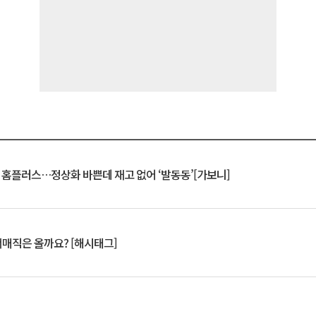
연 홈플러스…정상화 바쁜데 재고 없어 ‘발동동’[가보니]
서매직은 올까요? [해시태그]