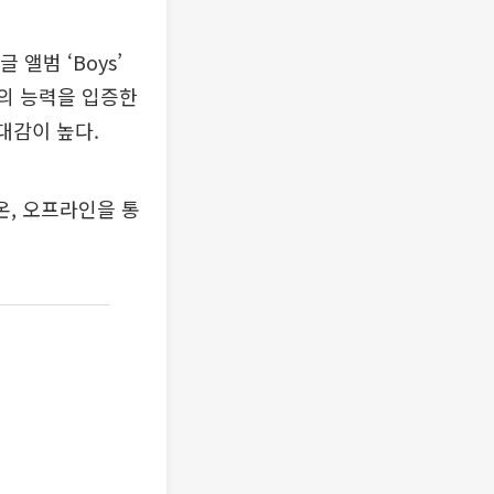
앨범 ‘Boys’
트의 능력을 입증한
대감이 높다.
시 온, 오프라인을 통