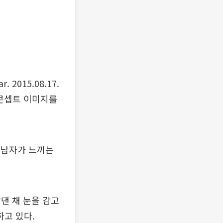
 2015.08.17.
식 콘셉트 이미지를
한 남자가 느끼는
댄 채 눈을 감고
고 있다.