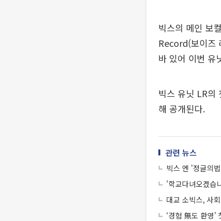
빅스의 메인 보컬
Record(보이
바 있어 이번 유
빅스 유닛 LR의 첫
해 공개된다.
관련 뉴스
빅스 엔 '정글의법
'학교다녀오겠습니
대교 소빅스, 사
‘경험 無도 환영’