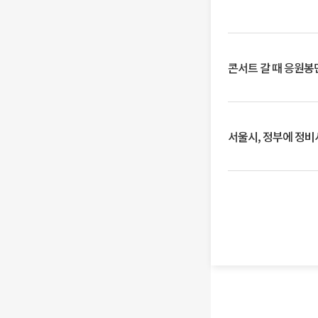
콘서트 갈 때 응원봉만
서울시, 정부에 정비사