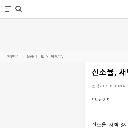
이투데이
문화·라이프
방송/TV
신소율, 새
입력 2015-08-08 08:43
엔터팀 기자
신소율, 새벽 3시