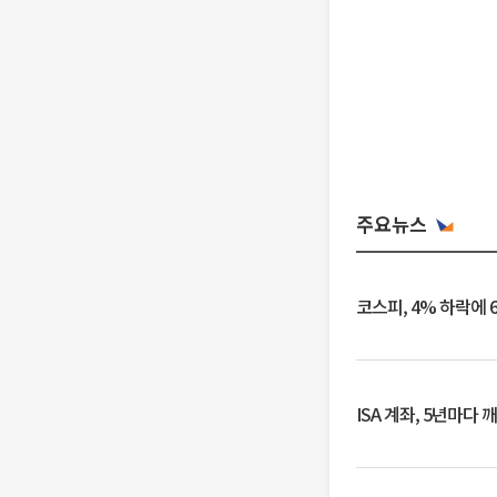
주요뉴스
코스피, 4% 하락에 
ISA 계좌, 5년마다