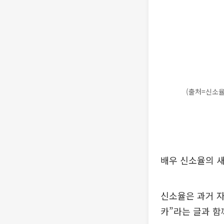
(출처=신소율
배우 신소율의 새
신소율은 과거 자신
카”라는 글과 함