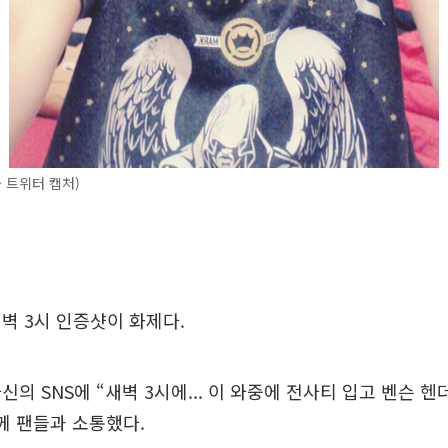
 트위터 캡처)
벽 3시 인증샷이 화제다.
의 SNS에 “새벽 3시에... 이 와중에 전사티 입고 벤슨 헨
께 팬들과 소통했다.