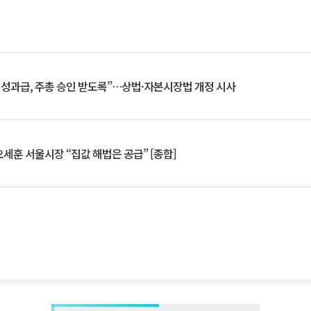
 성과급, 주총 승인 받도록”…상법·자본시장법 개정 시사
세훈 서울시장 “집값 해법은 공급” [종합]