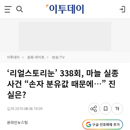
이투데이
문화·라이프
방송/TV
‘리얼스토리눈’ 338회, 마늘 실종
사건 “손자 분유값 때문에…” 진
실은?
입력 2015-08-06 19:09
온라인뉴스팀
구글 선호매체 추가