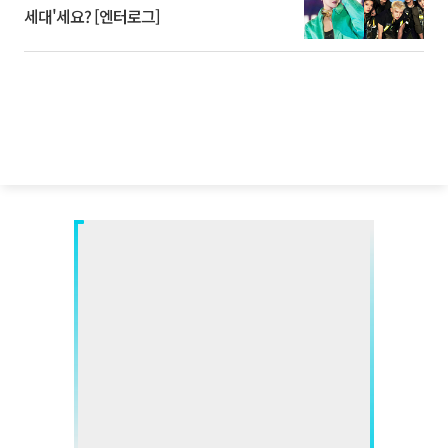
세대'세요? [엔터로그]