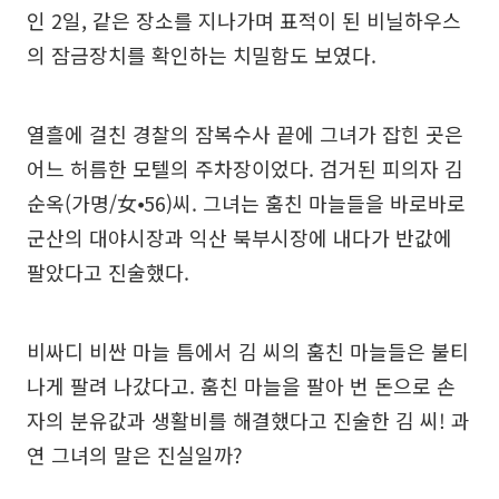
인 2일, 같은 장소를 지나가며 표적이 된 비닐하우스
의 잠금장치를 확인하는 치밀함도 보였다.
열흘에 걸친 경찰의 잠복수사 끝에 그녀가 잡힌 곳은
어느 허름한 모텔의 주차장이었다. 검거된 피의자 김
순옥(가명/女⦁56)씨. 그녀는 훔친 마늘들을 바로바로
군산의 대야시장과 익산 북부시장에 내다가 반값에
팔았다고 진술했다.
비싸디 비싼 마늘 틈에서 김 씨의 훔친 마늘들은 불티
나게 팔려 나갔다고. 훔친 마늘을 팔아 번 돈으로 손
자의 분유값과 생활비를 해결했다고 진술한 김 씨! 과
연 그녀의 말은 진실일까?