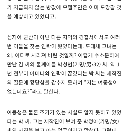
가 지급되지 않는 방값에 모텔주인은 이미 도망갈 것
을 예상하고 있었다고.
심지어 군산이 아닌 다른 지역의 경찰서에서도 여러
번 이들을 찾는 연락이 왔었다는데. 도대체 그녀는
왜, 어디로 사라져 버린 것일까? 어렵게 수소문하여
만난 김 씨의 둘째아들 박성범(가명/男⦁32) 씨. 약 1
년 전부터 어머니와 연락이 끊겼다는 박 씨는 제작진
의 질문에 황당함을 감추지 못하며 “저는 여동생이
없는데요?”라고 말한다.
여동생은 물론 조카가 있는 사실도 알지 못하고 있었
다는 박 씨. 그는 제작진이 보여 준 박정아(가명/女)
씨의 사진을 보고 아는 얼굴이라고 말했다. 그런데,