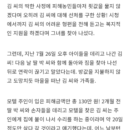
김 씨의 딱한 사정에 피해농민들마저 죗값을 물지 않
겠다며 오히려 김 씨에 대해 선처를 구한 상황! 시청
에서까지 김 씨의 어려운 형편을 전해 듣고는 복지적
인 지원을 하겠다며 그녀를 찾아 나섰다.
그런데, 지난 7월 26일 오후 아이들을 데리고 나간 김
씨! 다음 날 딸 박 씨와 함께 돌아와 짐을 찾아 나선
뒤로 연락이 끊기고 말았다는데. 방값을 지불하지 않
고 도망치듯 마을을 떠난 김 씨와 가족들.
모텔 주인이 입은 피해금액만 총 130만 원! 2개월 전
딸 박 씨와 손자들을 데리고 모텔을 찾은 김 씨는 주
인에게 집에 불이 나서 수리를 하는 중이라며 약 20일
정도만 살다 갈 것이라고 얘기했다는데. 어느 날부턴