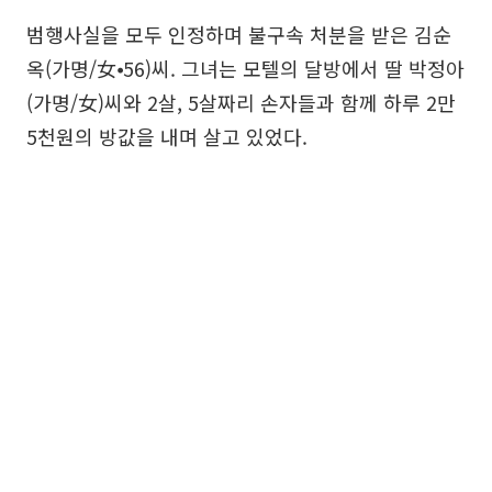
범행사실을 모두 인정하며 불구속 처분을 받은 김순
옥(가명/女⦁56)씨. 그녀는 모텔의 달방에서 딸 박정아
(가명/女)씨와 2살, 5살짜리 손자들과 함께 하루 2만
5천원의 방값을 내며 살고 있었다.