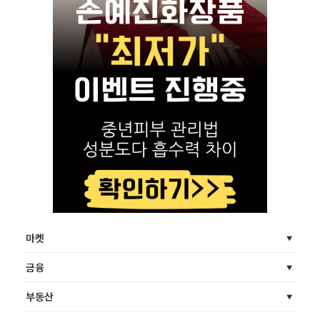
마켓
금융
부동산