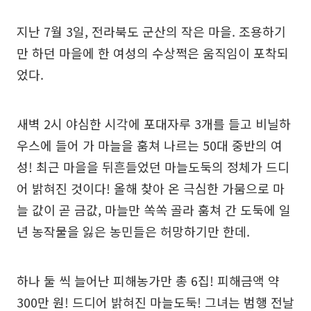
지난 7월 3일, 전라북도 군산의 작은 마을. 조용하기
만 하던 마을에 한 여성의 수상쩍은 움직임이 포착되
었다.
새벽 2시 야심한 시각에 포대자루 3개를 들고 비닐하
우스에 들어 가 마늘을 훔쳐 나르는 50대 중반의 여
성! 최근 마을을 뒤흔들었던 마늘도둑의 정체가 드디
어 밝혀진 것이다! 올해 찾아 온 극심한 가뭄으로 마
늘 값이 곧 금값, 마늘만 쏙쏙 골라 훔쳐 간 도둑에 일
년 농작물을 잃은 농민들은 허망하기만 한데.
하나 둘 씩 늘어난 피해농가만 총 6집! 피해금액 약
300만 원! 드디어 밝혀진 마늘도둑! 그녀는 범행 전날