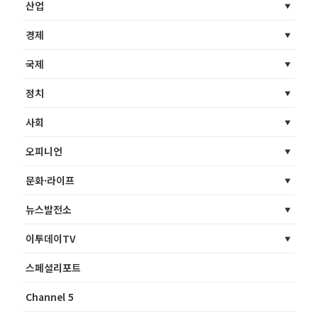
산업
경제
국제
정치
사회
오피니언
문화·라이프
뉴스발전소
이투데이TV
스페셜리포트
Channel 5