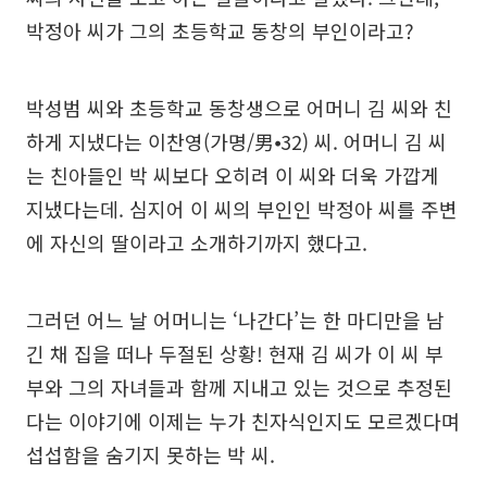
박정아 씨가 그의 초등학교 동창의 부인이라고?
박성범 씨와 초등학교 동창생으로 어머니 김 씨와 친
하게 지냈다는 이찬영(가명/男⦁32) 씨. 어머니 김 씨
는 친아들인 박 씨보다 오히려 이 씨와 더욱 가깝게
지냈다는데. 심지어 이 씨의 부인인 박정아 씨를 주변
에 자신의 딸이라고 소개하기까지 했다고.
그러던 어느 날 어머니는 ‘나간다’는 한 마디만을 남
긴 채 집을 떠나 두절된 상황! 현재 김 씨가 이 씨 부
부와 그의 자녀들과 함께 지내고 있는 것으로 추정된
다는 이야기에 이제는 누가 친자식인지도 모르겠다며
섭섭함을 숨기지 못하는 박 씨.