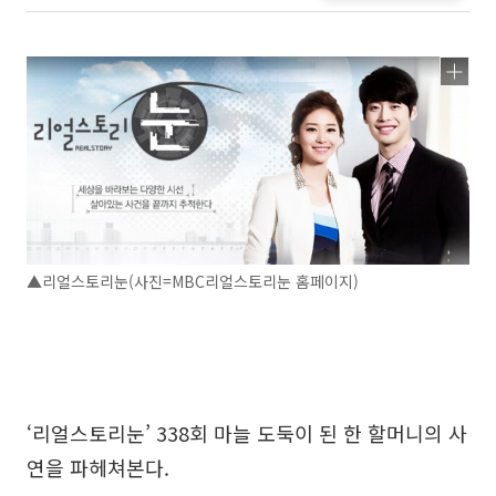
▲리얼스토리눈(사진=MBC리얼스토리눈 홈페이지)
‘리얼스토리눈’ 338회 마늘 도둑이 된 한 할머니의 사
연을 파헤쳐본다.