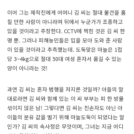
이어 그는 제작진에게 어머니 김 씨는 절대 물건을 훔
칠 만한 사람이 아니라며 뒤에서 누군가가 조종하고
있을 것이라고 주장한다. CCTV에 찍힌 것은 김 씨 한
명 뿐. 그러나 피해농민들은 입을 모아 도와 준 사람
이 있을 것이라고 추측했는데. 도둑맞은 마늘은 1접
당 3~4kg으로 절대 50대 여성 혼자서 옮길 수 있는
양이 아니라는 것!
과연 김 씨는 혼자 범행을 저지른 것일까? 아들의 말
대로라면 김 씨와 함께 있는 이 씨 부부는 피 한 방울
섞이지 않은 남! 그렇다면 김 씨는 친손자도 아닌 아
이들의 분유 값을 벌기 위해 마늘도둑이 되었다는 말
인가? 김 씨의 속사정은 무엇이며, 그녀는 지금 어디