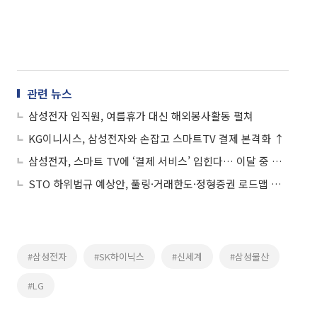
관련 뉴스
삼성전자 임직원, 여름휴가 대신 해외봉사활동 펼쳐
KG이니시스, 삼성전자와 손잡고 스마트TV 결제 본격화 ↑
삼성전자, 스마트 TV에 ‘결제 서비스’ 입힌다… 이달 중 서비스 시작
STO 하위법규 예상안, 풀링·거래한도·정형증권 로드맵 제시
#삼성전자
#SK하이닉스
#신세계
#삼성물산
#LG