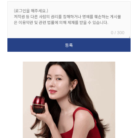
0 / 300