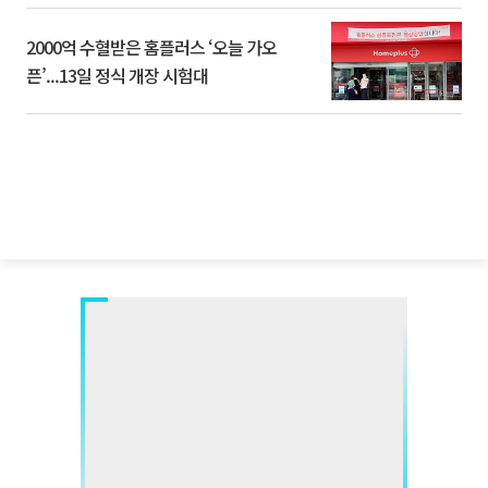
2000억 수혈받은 홈플러스 ‘오늘 가오
픈’...13일 정식 개장 시험대