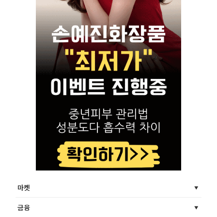
마켓
금융