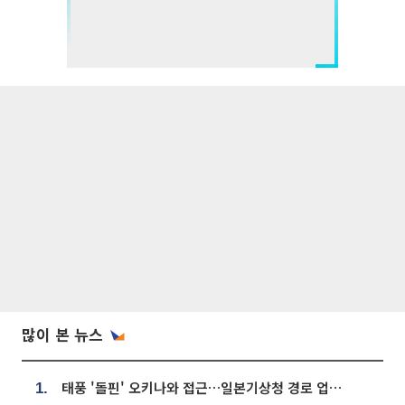
많이 본 뉴스
태풍 '돌핀' 오키나와 접근…일본기상청 경로 업데이트
1.