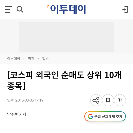
이투데이
마켓
일반
[코스피 외국인 순매도 상위 10개
종목]
입력 2015-08-06 17:19
남주현 기자
구글 선호매체 추가