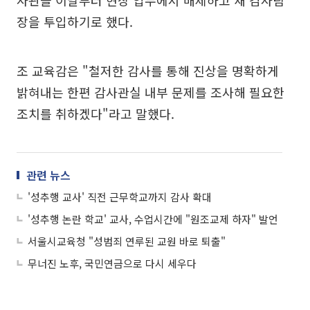
사관을 이날부터 현장 업무에서 배제하고 새 감사팀
장을 투입하기로 했다.
조 교육감은 "철저한 감사를 통해 진상을 명확하게
밝혀내는 한편 감사관실 내부 문제를 조사해 필요한
조치를 취하겠다"라고 말했다.
관련 뉴스
'성추행 교사' 직전 근무학교까지 감사 확대
'성추행 논란 학교' 교사, 수업시간에 "원조교제 하자" 발언
서울시교육청 "성범죄 연루된 교원 바로 퇴출"
무너진 노후, 국민연금으로 다시 세우다