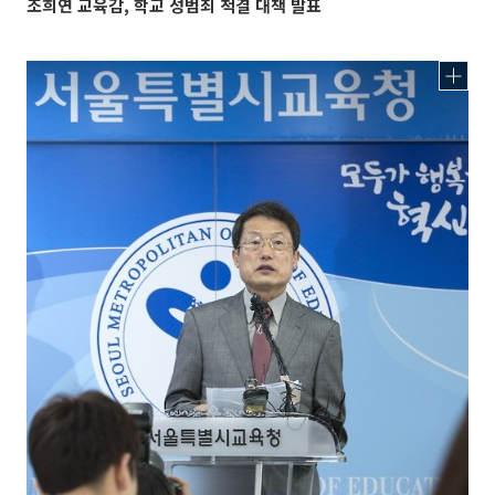
조희연 교육감, 학교 성범죄 척결 대책 발표