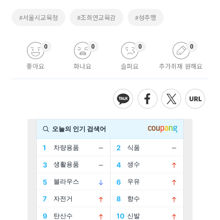
#서울시교육청
#조희연교육감
#성추행
0
0
0
0
좋아요
화나요
슬퍼요
추가취재 원해요