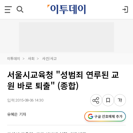
이투데이
사회
사건/사고
서울시교육청 "성범죄 연루된 교
원 바로 퇴출" (종합)
입력 2015-08-06 14:30
유혜은 기자
구글 선호매체 추가