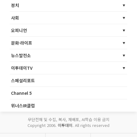
정치
사회
오피니언
문화·라이프
뉴스발전소
이투데이TV
스페셜리포트
Channel 5
위너스IR클럽
무단전재 및 수집, 복사, 재배포, AI학습 이용 금지
Copyright 2006.
이투데이
. All rights reserved