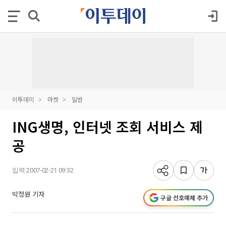
이투데이
마켓
일반
ING생명, 인터넷 조회 서비스 제
공
입력 2007-02-21 09:32
박정원 기자
구글 선호매체 추가