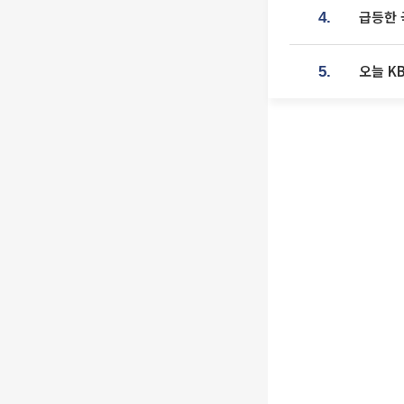
급등한 
4.
오늘 K
5.