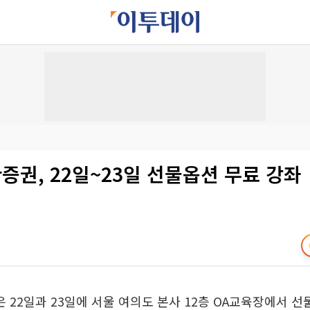
권, 22일~23일 선물옵션 무료 강좌
22일과 23일에 서울 여의도 본사 12층 OA교육장에서 선