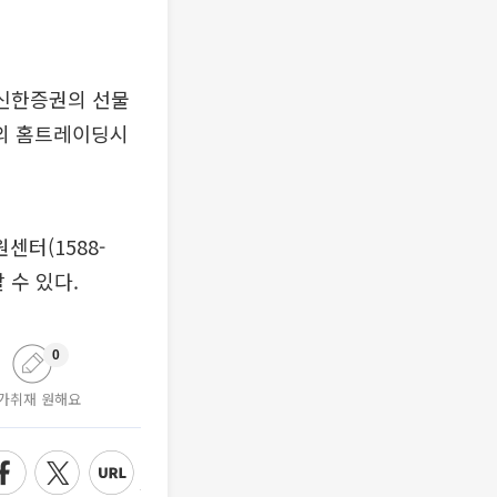
닝신한증권의 선물
의 홈트레이딩시
터(1588-
 수 있다.
0
가취재 원해요