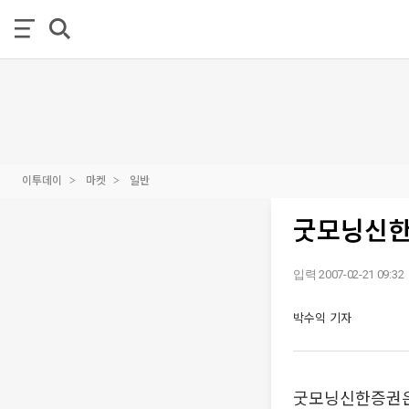
이투데이
마켓
일반
굿모닝신한증
입력 2007-02-21 09:32
박수익 기자
굿모닝신한증권은 