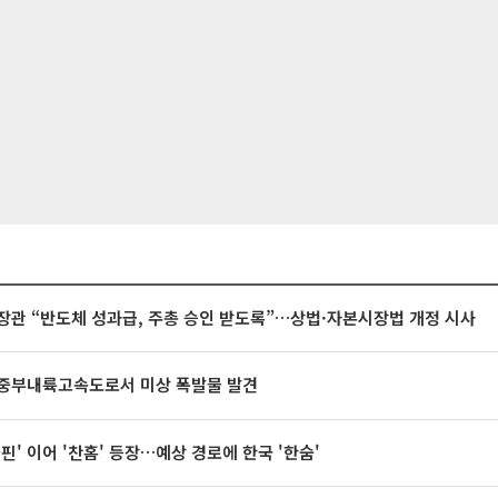
장관 “반도체 성과급, 주총 승인 받도록”…상법·자본시장법 개정 시사
중부내륙고속도로서 미상 폭발물 발견
돌핀' 이어 '찬홈' 등장…예상 경로에 한국 '한숨'