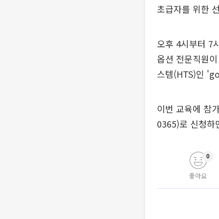
초급자를 위한 
오후 4시부터 
옵션 전문직원이
스템(HTS)인 '
이번 교육에 참가
0365)로 신청하
0
좋아요