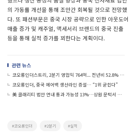
의 가동률 개선을 통해 조만간 회복될 것으로 전망했
다. 또 패션부문은 중국 시장 공략으로 인한 아웃도어
매출 증가 및 캐주얼, 액세서리 브랜드의 중국 진출
등을 통해 실적 증가를 꾀한다는 계획이다.
관련 뉴스
코오롱인더스트리, 2분기 영업익 764억... 전년비 52.8% 상승
코오롱인더, 중국 에어백 생산라인 증설… “1위 굳힌다”
美 클래리티 법안 연내 통과 가능성 13%…상원 문턱서 제동
#코오롱인더
#2분기
#실적