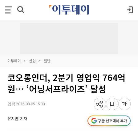
이투데이
산업
일반
코오롱인더, 2분기 영업익 764억
원… ‘어닝서프라이즈’ 달성
입력 2015-08-05 15:33
유지만 기자
구글 선호매체 추가