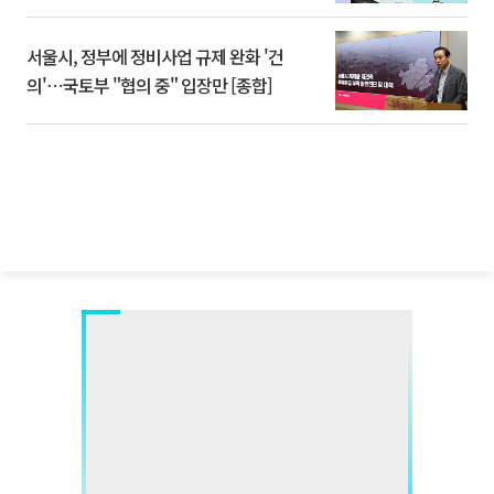
서울시, 정부에 정비사업 규제 완화 '건
의'⋯국토부 "협의 중" 입장만 [종합]