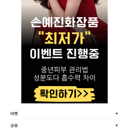
마켓
금융