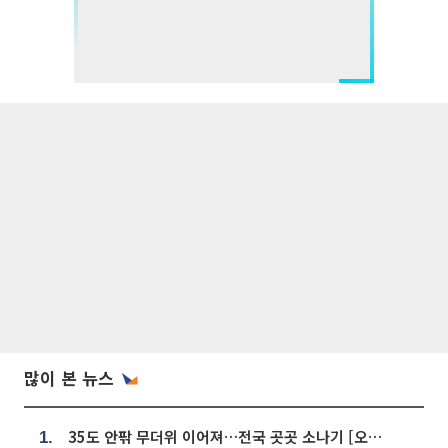
많이 본 뉴스
35도 안팎 무더위 이어져…전국 곳곳 소나기 [오늘 날씨]
1.