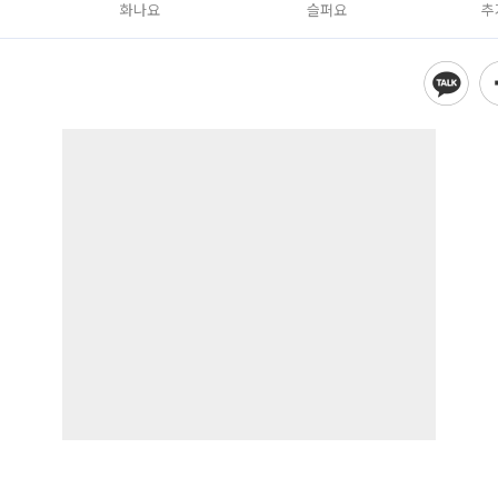
화나요
슬퍼요
추