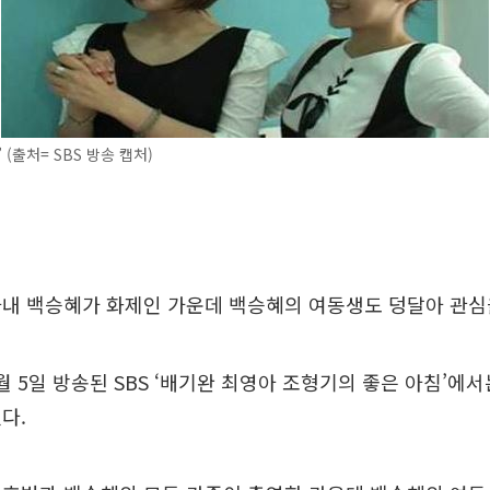
 (출처= SBS 방송 캡처)
내 백승혜가 화제인 가운데 백승혜의 여동생도 덩달아 관심을
10월 5일 방송된 SBS ‘배기완 최영아 조형기의 좋은 아침’에
다.