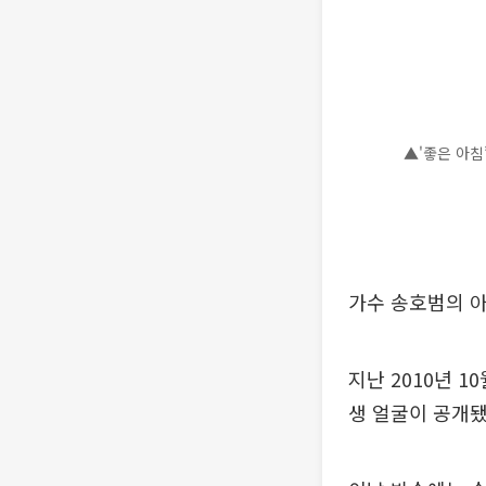
▲'좋은 아침’
가수 송호범의 아
지난 2010년 
생 얼굴이 공개됐