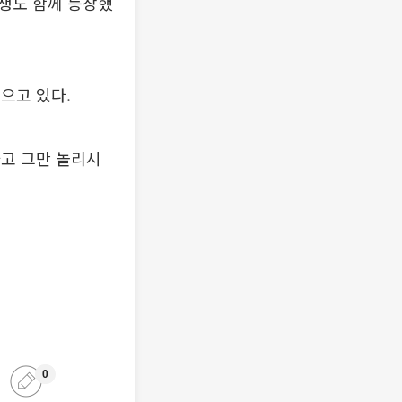
생도 함께 등장했
모으고 있다.
라고 그만 놀리시
0