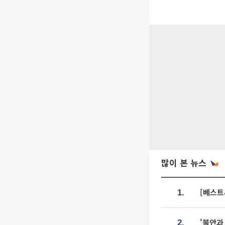
많이 본 뉴스
[베스트
1.
'불안과
2.