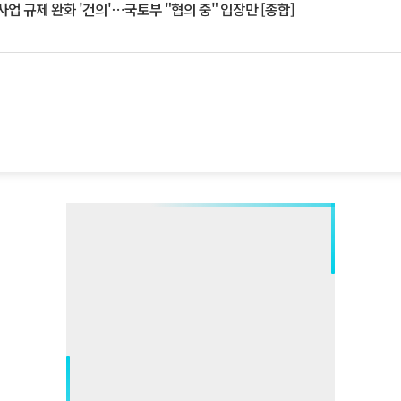
업 규제 완화 '건의'⋯국토부 "협의 중" 입장만 [종합]