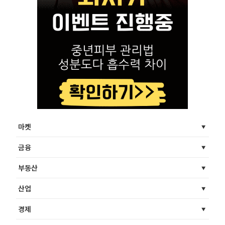
마켓
금융
부동산
산업
경제