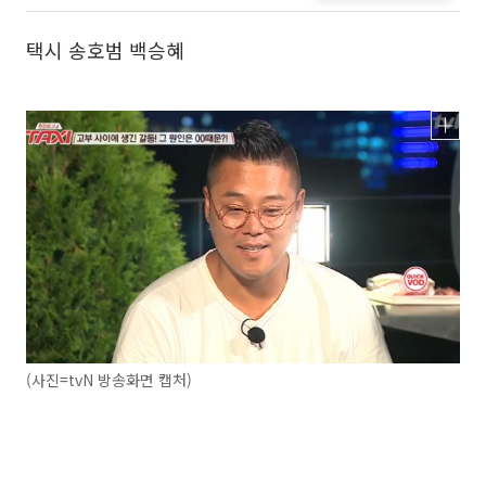
택시 송호범 백승혜
(사진=tvN 방송화면 캡처)