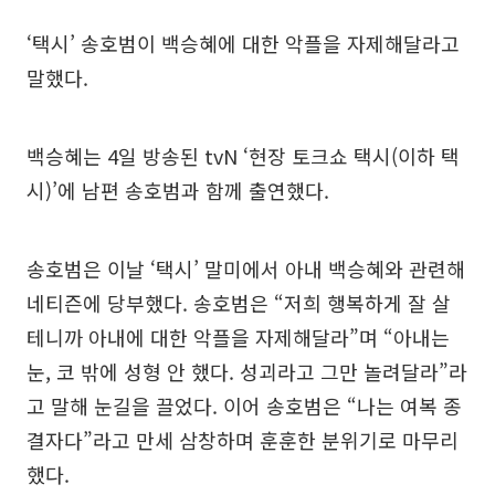
‘택시’ 송호범이 백승혜에 대한 악플을 자제해달라고
말했다.
백승혜는 4일 방송된 tvN ‘현장 토크쇼 택시(이하 택
시)’에 남편 송호범과 함께 출연했다.
송호범은 이날 ‘택시’ 말미에서 아내 백승혜와 관련해
네티즌에 당부했다. 송호범은 “저희 행복하게 잘 살
테니까 아내에 대한 악플을 자제해달라”며 “아내는
눈, 코 밖에 성형 안 했다. 성괴라고 그만 놀려달라”라
고 말해 눈길을 끌었다. 이어 송호범은 “나는 여복 종
결자다”라고 만세 삼창하며 훈훈한 분위기로 마무리
했다.