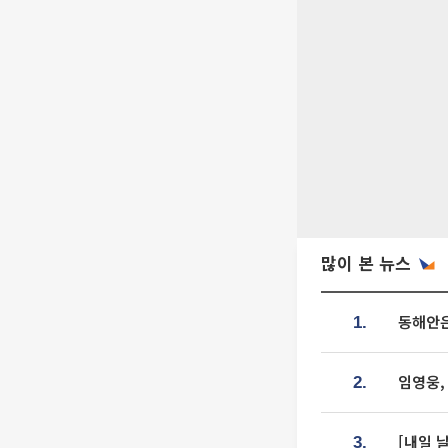
많이 본 뉴스
동해안은
1.
임영웅,
2.
[내일 
3.