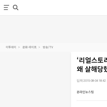
이투데이
문화·라이프
방송/TV
‘리얼스토리
왜 살해당
입력 2015-08-04 18:42
온라인뉴스팀