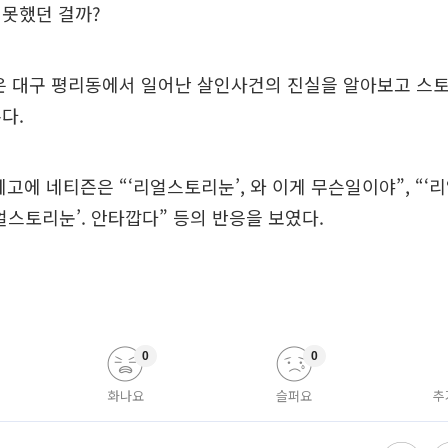
 못했던 걸까?
은 대구 평리동에서 일어난 살인사건의 진실을 알아보고 스
다.
예고에 네티즌은 “‘리얼스토리눈’, 와 이게 무슨일이야”, “‘리
리얼스토리눈’. 안타깝다” 등의 반응을 보였다.
0
0
화나요
슬퍼요
추