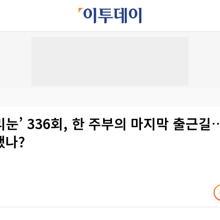
눈’ 336회, 한 주부의 마지막 출근길
했나?