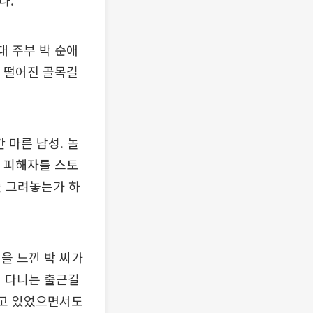
다.
대 주부 박 순애
터 떨어진 골목길
 마른 남성. 놀
터 피해자를 스토
를 그려놓는가 하
을 느낀 박 씨가
일 다니는 출근길
알고 있었으면서도