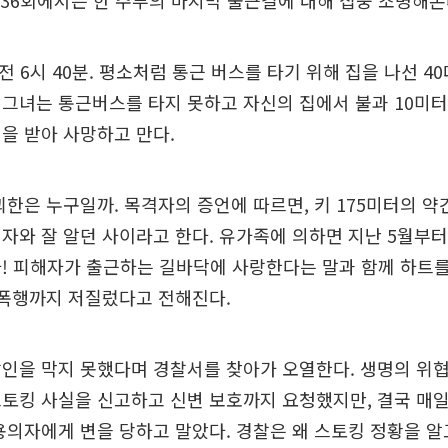
336회에서는 한 주부의 마지막 출근길에 대해 집중 조명해본
전 6시 40분. 평소처럼 통근 버스를 타기 위해 집을 나선 40
만 그녀는 통근버스를 타지 못하고 자신의 집에서 불과 10미
을 받아 사망하고 만다.
괴한은 누구일까. 목격자의 증언에 따르면, 키 175미터의 약간
자와 잘 알던 사이라고 한다. 유가족에 의하면 지난 5월부
! 피해자가 출근하는 길바닥에 사랑한다는 말과 함께 하트
 폭행까지 저질렀다고 전해진다.
인을 막지 못했다며 경찰서를 찾아가 오열한다. 생명의 위협
토킹 사실을 신고하고 신변 보호까지 요청했지만, 결국 매
용의자에게 변을 당하고 말았다. 경찰은 왜 스토킹 정황을 