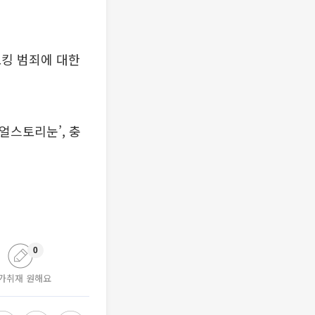
토킹 범죄에 대한
얼스토리눈’, 충
0
가취재 원해요