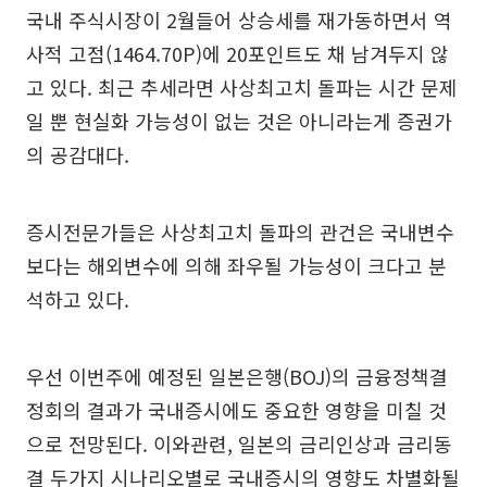
국내 주식시장이 2월들어 상승세를 재가동하면서 역
사적 고점(1464.70P)에 20포인트도 채 남겨두지 않
고 있다. 최근 추세라면 사상최고치 돌파는 시간 문제
일 뿐 현실화 가능성이 없는 것은 아니라는게 증권가
의 공감대다.
증시전문가들은 사상최고치 돌파의 관건은 국내변수
보다는 해외변수에 의해 좌우될 가능성이 크다고 분
석하고 있다.
우선 이번주에 예정된 일본은행(BOJ)의 금융정책결
정회의 결과가 국내증시에도 중요한 영향을 미칠 것
으로 전망된다. 이와관련, 일본의 금리인상과 금리동
결 두가지 시나리오별로 국내증시의 영향도 차별화될