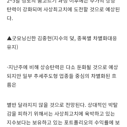
2~3일 정도의 숨고르기 과정 이후에는 주가의 상승
탄력이 강화되며 사상최고치에 도전할 것으로 예상된
다.
▲굿모닝신한 김중현(지수의 덫, 종목별 차별화대응
유지)
-지난주에 비해 상승탄력은 다소 둔화될 것으로 예상
되지만 일부 추세주도형 업종들 중심의 차별화된 흐
름은
별반 달라지지 않을 것으로 전망된다. 상대적인 박탈
감을 피하기 위해서는 사상최고치에 육박하고 있는
지수보다는 보유하고 있는 포트폴리오의 수익률에 보