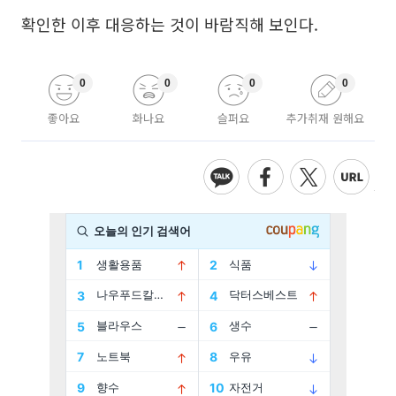
확인한 이후 대응하는 것이 바람직해 보인다.
0
0
0
0
좋아요
화나요
슬퍼요
추가취재 원해요