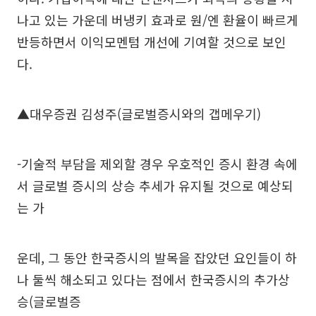
나고 있는 가운데 버냉키 효과로 원/엔 환율이 빠르게
반등하면서 이익모멘텀 개선에 기여할 것으로 보인
다.
▲대우증권 김성주(글로벌증시와의 갭메우기)
-기술적 부담을 제외할 경우 우호적인 증시 환경 속에
서 글로벌 증시의 상승 추세가 유지될 것으로 예상되
는 가
운데, 그 동안 한국증시의 발목을 잡았던 요인들이 하
나 둘씩 해소되고 있다는 점에서 한국증시의 추가상
승(글로벌증