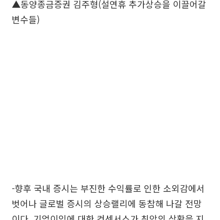
▲동양종금증권 김주형(설연휴 추가상승을 이끌어갈
변수들)
-향후 국내 증시는 부진한 수익률로 인한 소외감에서
벗어나 글로벌 증시의 상승랠리에 동참해 나갈 전망
이다. 기업이익에 대한 컨센서스가 최악의 상황을 지