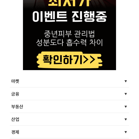
마켓
금융
부동산
산업
경제