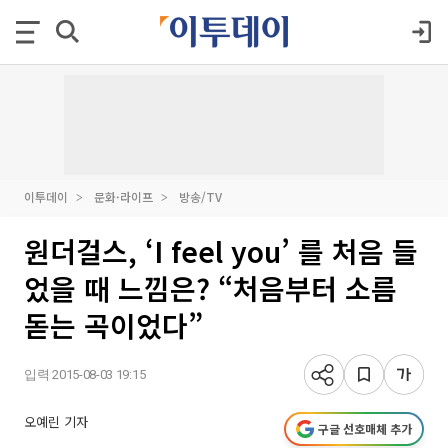
이투데이
문화·라이프
방송/TV
원더걸스, ‘I feel you’ 를 처음 들
었을 때 느낌은? “처음부터 소름
돋는 곡이었다”
입력 2015-08-03 19:15
오예린 기자
구글 선호매체 추가