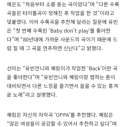
예은도 “처음부터 소름 돋는 곡이었다”며 “다른 수록
곡들은 타이틀곡이 정해진 후 작업을 한 것”이라고
덧붙였다. 이어 수록곡을 추천해 달라는 질문에 유빈
은 “첫 번째 수록된 ‘Baby don’t play’를 좋아한
다”며 “80년대에 가까운 사운드의 곡이기 때문에 드
럼 칠 때 그 곡을 연주하면 신난다”고 밝혔다.
선미는 “유빈언니와 혜림이가 작업한 ‘Back’이란 곡
을 좋아한다”며 “유빈언니와 혜림이랑 랩하는 톤이
대비되면서 다른 느낌을 즐기면서 들을 수 있는 흥겨
운 노래”라고 설명했다.
혜림은 자신의 자작곡 ‘OPPA’를 추천했다. 혜림은
“많은 여성들이 공감할 수 있어서 추천하고 싶다”며