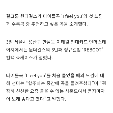
걸그룹 원더걸스가 타이틀곡 ‘I feel you’의 첫 느낌
과 수록곡 중 추천하고 싶은 곡을 소개했다.
3일 서울시 용산구 한남동 이태원 현대카드 언더스테
이지에서는 원더걸스의 3번째 정규앨범 ‘REBOOT’
컴백 쇼케이스가 열렸다.
타이틀곡 ‘I feel you’를 처음 들었을 때의 느낌에 대
해 선미는 “합주하는 중간에 곡을 들려주셨다”며 “굉
장히 신선한 요즘 들을 수 없는 사운드여서 듣자마자
이 노래 좋다고 했다”고 말했다.