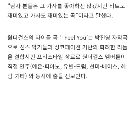
“남자 분들은 그 가사를 좋아하진 않겠지만 비트도
재미있고 가사도 재미있는 곡”이라고 말했다.
원더걸스의 타이틀 곡 ‘I Feel You’는 박진영 자작곡
으로 신스 악기들과 싱코페이션 기반의 화려한 리듬
을 결합시킨 프리스타일 장르로 원더걸스 멤버들이
직접 연주(예은-피아노, 유빈-드럼, 선미-베이스, 혜
림-기타) 와 동시에 춤을 선보인다.