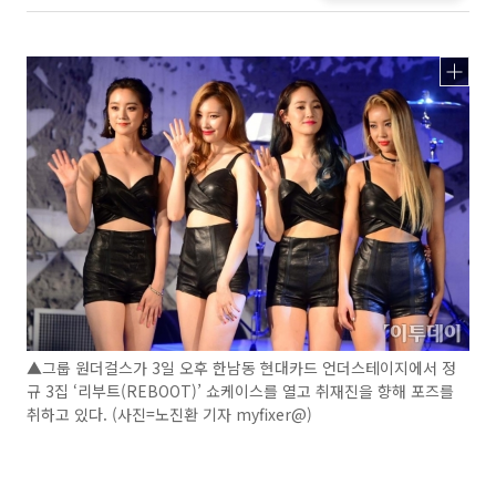
▲그룹 원더걸스가 3일 오후 한남동 현대카드 언더스테이지에서 정
규 3집 ‘리부트(REBOOT)’ 쇼케이스를 열고 취재진을 향해 포즈를
취하고 있다. (사진=노진환 기자 myfixer@)