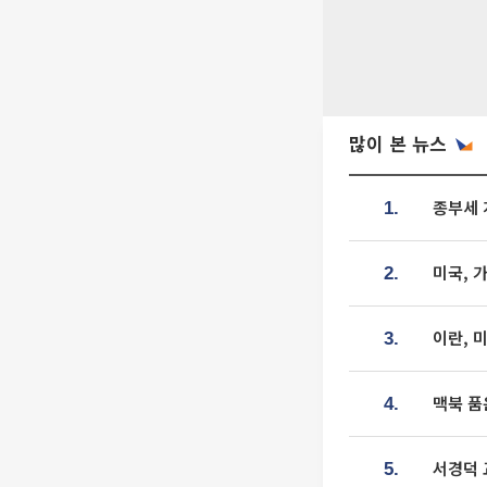
많이 본 뉴스
종부세 
1.
미국, 
2.
이란, 
3.
맥북 품
4.
서경덕 
5.