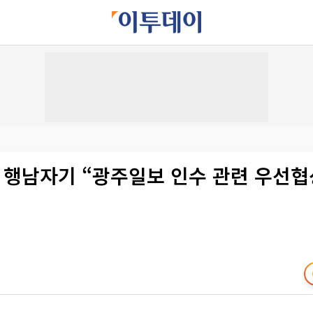
] 행남자기 “광주일보 인수 관련 우선