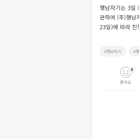
행남자기는 3일 
관하여 (주)행남
23일)에 따라 
#행남자기
#
0
좋아요