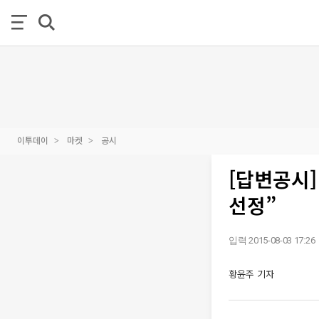
이투데이
마켓
공시
[답변공시
선정”
입력 2015-08-03 17:26
황윤주 기자