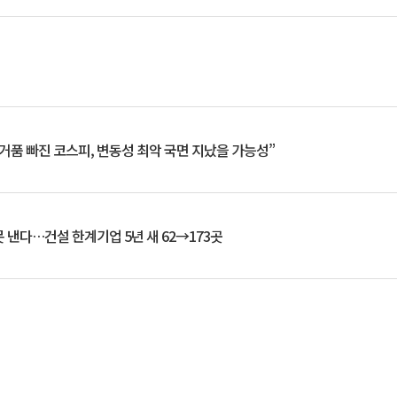
거품 빠진 코스피, 변동성 최악 국면 지났을 가능성”
 낸다…건설 한계기업 5년 새 62→173곳