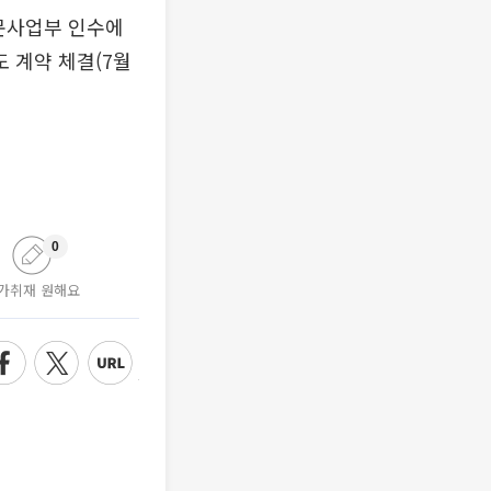
신문사업부 인수에
 계약 체결(7월
0
가취재 원해요