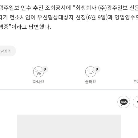
광주일보 인수 추진 조회공시에 “회생회사 (주)광주일보 
자기 컨소시엄이 우선협상대상자 선정(6월 9일)과 영업양수도
진행중”이라고 답변했다.
행남자기
0
0
화나요
슬퍼요
추