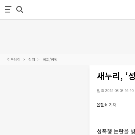
이투데이
정치
국회/정당
새누리, ‘
입력 2015-08-03 16:40
윤필호 기자
성폭행 논란을 빚