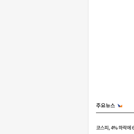
주요뉴스
코스피, 4% 하락에 