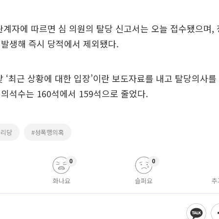
관계자에 따르면 심 의원의 탈당 신고서는 오늘 접수됐으며,
 발생해 즉시 당적에서 제외됐다.
낮 ‘최근 상황에 대한 입장’이란 보도자료를 내고 탈당의사를
의석수는 160석에서 159석으로 줄었다.
누리당
#성폭행의혹
0
0
화나요
슬퍼요
추