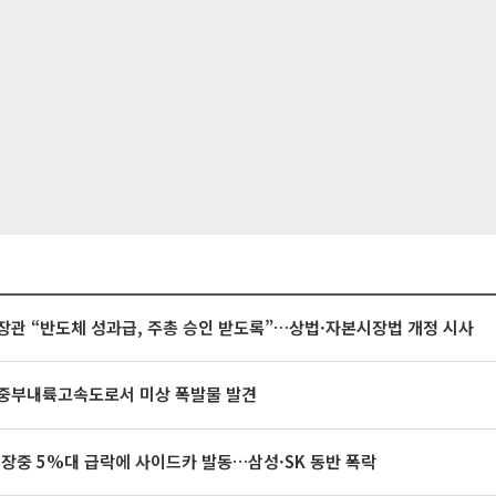
장관 “반도체 성과급, 주총 승인 받도록”…상법·자본시장법 개정 시사
중부내륙고속도로서 미상 폭발물 발견
 장중 5%대 급락에 사이드카 발동…삼성·SK 동반 폭락