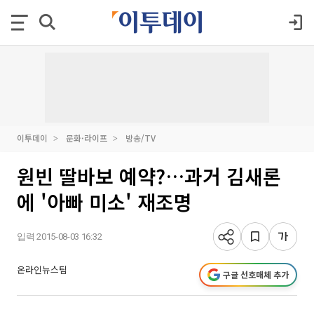
이투데이
문화·라이프
방송/TV
원빈 딸바보 예약?…과거 김새론
에 '아빠 미소' 재조명
입력 2015-08-03 16:32
온라인뉴스팀
구글 선호매체 추가