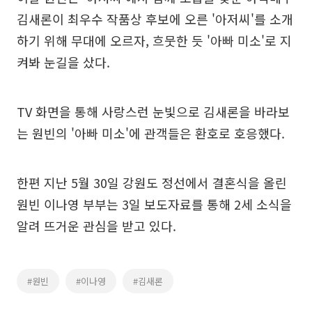
김새론이 최우수 작품상 후보에 오른 '아저씨'를 소개
하기 위해 무대에 오르자, 흐뭇한 듯 '아빠 미소'로 지
켜봐 눈길을 샀다.
TV 화면을 통해 사랑스런 눈빛으로 김새론을 바라보
는 원빈의 '아빠 미소'에 관객들은 환호로 호응했다.
한편 지난 5월 30일 강원도 정선에서 결혼식을 올린
원빈 이나영 부부는 3일 보도자료를 통해 2세 소식을
알려 뜨거운 관심을 받고 있다.
#원빈
#이나영
#김새론