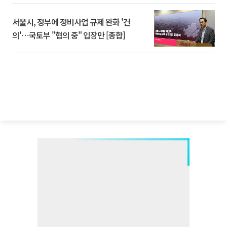
서울시, 정부에 정비사업 규제 완화 '건
의'⋯국토부 "협의 중" 입장만 [종합]