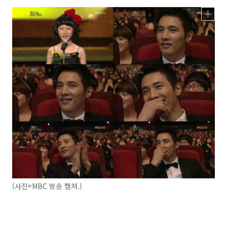
(사진=MBC 방송 캡쳐.)