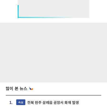
많이 본 뉴스
전북 완주 삼례읍 공장서 화재 발생
속보
1.