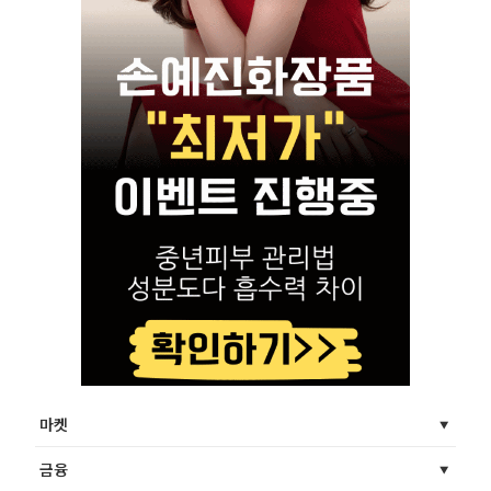
마켓
금융