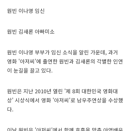
원빈 이나영 임신
원빈 김새론 아빠미소
원빈 이나영 부부가 임신 소식을 알린 가운데, 과거
영화 '아저씨'에 출연한 원빈과 김새론의 각별한 인연
이 눈길을 끌고 있다.
원빈은 지난 2010년 열린 '제 8회 대한민국 영화대
상' 시상식에서 영화 '아저씨'로 남우주연상을 수상했
다.
이날 원빈은 '아저씨'에서 함께 호흡을 맞춘 아역배우