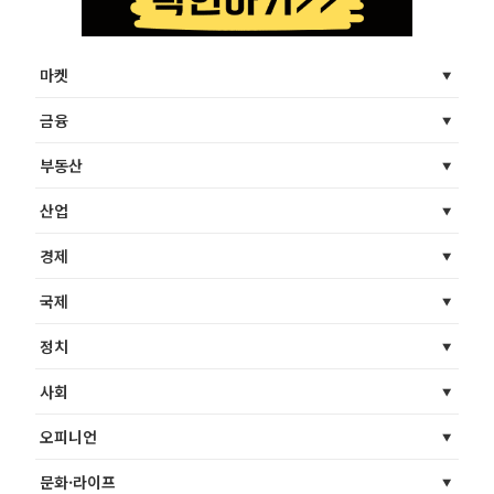
마켓
금융
부동산
산업
경제
국제
정치
사회
오피니언
문화·라이프