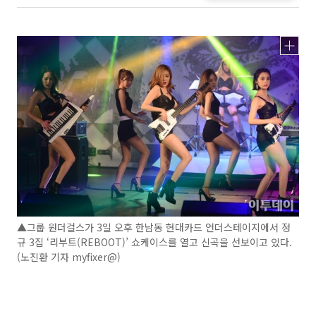
▲그룹 원더걸스가 3일 오후 한남동 현대카드 언더스테이지에서 정
규 3집 ‘리부트(REBOOT)’ 쇼케이스를 열고 신곡을 선보이고 있다.
(노진환 기자 myfixer@)