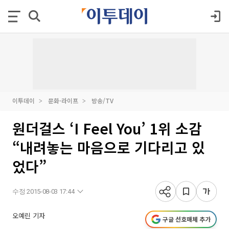
이투데이
문화·라이프
방송/TV
원더걸스 ‘I Feel You’ 1위 소감
“내려놓는 마음으로 기다리고 있
었다”
수정 2015-08-03 17:44
오예린 기자
구글 선호매체 추가