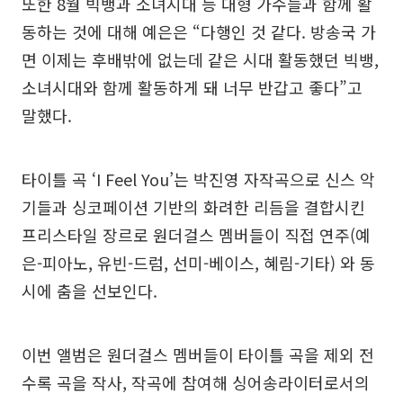
또한 8월 빅뱅과 소녀시대 등 대형 가수들과 함께 활
동하는 것에 대해 예은은 “다행인 것 같다. 방송국 가
면 이제는 후배밖에 없는데 같은 시대 활동했던 빅뱅,
소녀시대와 함께 활동하게 돼 너무 반갑고 좋다”고
말했다.
타이틀 곡 ‘I Feel You’는 박진영 자작곡으로 신스 악
기들과 싱코페이션 기반의 화려한 리듬을 결합시킨
프리스타일 장르로 원더걸스 멤버들이 직접 연주(예
은-피아노, 유빈-드럼, 선미-베이스, 혜림-기타) 와 동
시에 춤을 선보인다.
이번 앨범은 원더걸스 멤버들이 타이틀 곡을 제외 전
수록 곡을 작사, 작곡에 참여해 싱어송라이터로서의