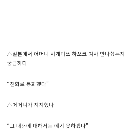
△일본에서 어머니 시게미쓰 하쓰코 여사 만나셨는지
궁금하다
“전화로 통화했다”
△어머니가 지지했나
“그 내용에 대해서는 얘기 못하겠다”