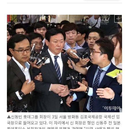
▲신동빈 롯데그룹 회장이 3일 서울 방화동 김포국제공항 국제선 입
국장으로 들어오고 있다. 이 자리에서 신 회장은 형인 신동주 전 일본
롯데홀딩스 부회장과의 경영권 분쟁과 관련해 “이런 사태가 빨리 해