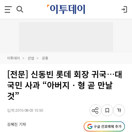
이투데이
산업
유통
[전문] 신동빈 롯데 회장 귀국…대
국민 사과 “아버지ㆍ형 곧 만날
것”
입력 2015-08-03 15:50
김혜진 기자
구글 선호매체 추가