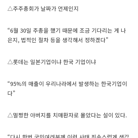
△주주총회가 날짜가 언제인지
“6월 30일 주총을 했기 때문에 조금 기다리는 게 나
은지, 법적인 절차 등을 생각해서 정하겠다”
△롯데는 일본기업이냐 한국 기업이냐
“95%의 매출이 우리나라에서 발생하는 한국기업이
다”
△멀쩡한 아버지를 치매환자로 몰았다는 설이 있다.
“다시 한번 국민여려분께 이런 사태 죄송스럽게 생각