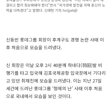
결되고 빨리 정상화돼야 한다”면서 “국가경제 발전을 위해 혼신의 노
력을 다하겠다”고 말했다. 신태현 기자 holjjak@
신동빈 롯데그룹 회장이 후계구도 경쟁 논란 사태 이
후 처음으로 모습을 드러냈다.
신 회장은 이날 오후 2시 40분께 하네다(羽田)발 비
행기를 타고 입국해 김포국제공항 입국장에서 기다리
고 있던 취재진에 모습을 드러냈다. 이는 지난 27일
세간에 드러난 롯데그룹 ‘형제의 난’ 사태 이후 처음
으로 국내에서 모습을 보인 것이다.