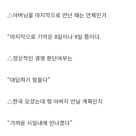
△아버님을 마지막으로 만난 때는 언제인가
“마지막으로 기억은 8일이나 9일 쯤이다.
△정상적인 경영 판단여부는
“대답하기 힘들다”
△한국 오셨는데 형 아버지 만날 계획인지
“가까운 시일내에 만나겠다”