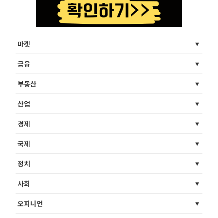
마켓
금융
부동산
산업
경제
국제
정치
사회
오피니언