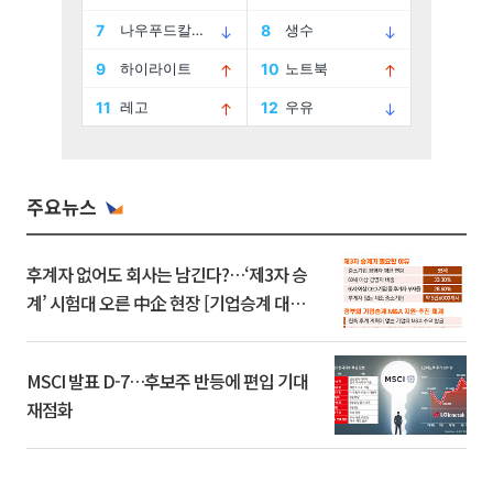
주요뉴스
후계자 없어도 회사는 남긴다?…‘제3자 승
계’ 시험대 오른 中企 현장 [기업승계 대전
환]
MSCI 발표 D-7…후보주 반등에 편입 기대
재점화