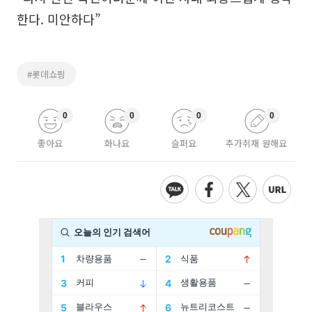
한다. 미안하다”
#롯데쇼핑
0
0
0
0
좋아요
화나요
슬퍼요
추가취재 원해요