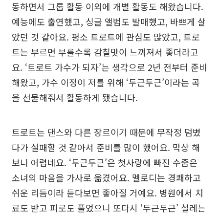
동하면서 그룹 활동 이외에 개별 활동도 해왔습니다.
예능에도 출연했고, 싱글 앨범도 발매했고, 바쁘게 살
았던 것 같아요. 평소 트로트에 관심도 많았고, 트로
트는 부르면 부를수록 감칠맛이 느껴져서 좋더라고
요. ‘트로트 가수가 되자’는 생각으로 2년 전부터 준비
해왔고, 가수 이정이 저를 위해 ‘두근두근’이라는 곡
을 선물해줘서 활동하게 됐습니다.
트로트는 댄스와 다른 장르이기 때문에 무작정 덤볐
다가 실패할 것 같아서 준비를 많이 했어요. 막상 해
보니 어렵네요. ‘두근두근’은 첫사랑에 빠진 수줍은
소녀의 마음을 가사로 옮겼어요. 멜로디는 경쾌하고
쉬운 리듬이라 듣다보면 좋아질 거예요. 병원에서 치
료도 받고 피로도 풀었으니 또다시 ‘두근두근’ 설레는