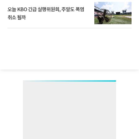
오늘 KBO 긴급 실행위원회, 주말도 폭염
취소 될까