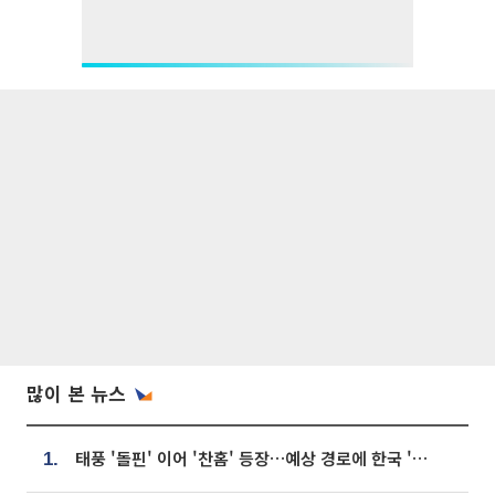
많이 본 뉴스
태풍 '돌핀' 이어 '찬홈' 등장…예상 경로에 한국 '한숨'
1.