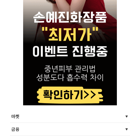
마켓
금융