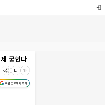
체제 굳힌다
구글 선호매체 추가