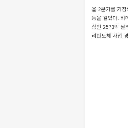
올 2분기를 기
동을 걸었다. 비
상인 2570억 
리반도체 사업 