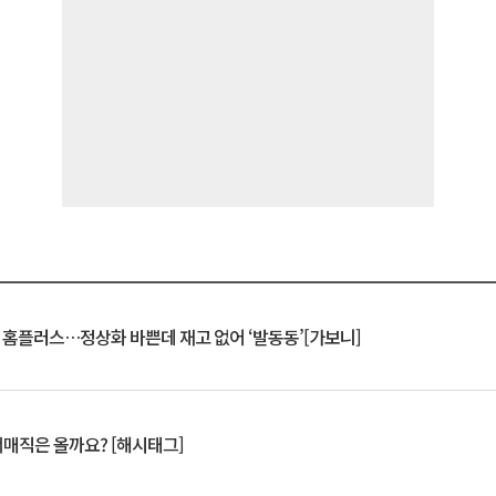
연 홈플러스…정상화 바쁜데 재고 없어 ‘발동동’[가보니]
서매직은 올까요? [해시태그]