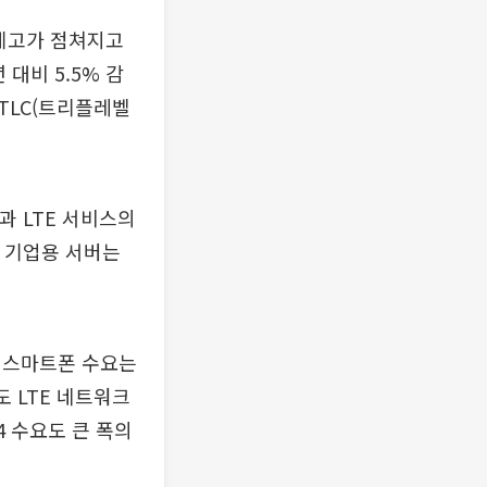
제고가 점쳐지고
 대비 5.5% 감
 TLC(트리플레벨
과 LTE 서비스의
과 기업용 서버는
E 스마트폰 수요는
도 LTE 네트워크
4 수요도 큰 폭의