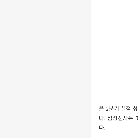
올 2분기 실적 
다. 삼성전자는 
다.