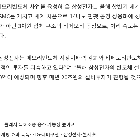
메모리반도체 사업을 육성해 온 삼성전자는 올해 상반기 세계
SMC를 제치고 세계 처음으로 14나노 핀펫 공정 상용화에 성
 아닌 3차원 입체 구조의 비메모리 공정으로, 처리 속도는
다.
“삼성전자는 메모리반도체 시장지배력 강화와 비메모리반도
적인 투자를 지속하고 있다”며 “올해 삼성전자의 반도체 설비
00억이 예상되며 향후 매년 20조원의 설비투자가 진행될 것
마트플래시 특허소송 승소 가능성 높아져
 마케팅 효과 톡톡…LG-레버쿠젠ㆍ삼성전자-첼시 外