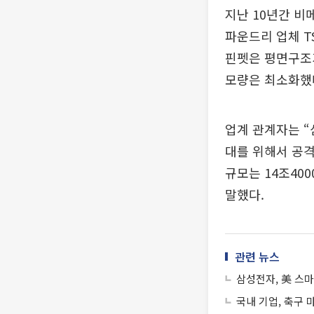
지난 10년간 비
파운드리 업체 T
핀펫은 평면구조가
모량은 최소화했
업계 관계자는 
대를 위해서 공격
규모는 14조40
말했다.
관련 뉴스
삼성전자, 美 스
국내 기업, 축구