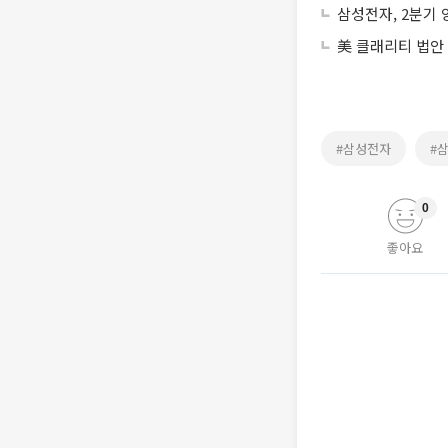
삼성전자, 2분기 
美 클래리티 법안
#삼성전자
#
0
좋아요