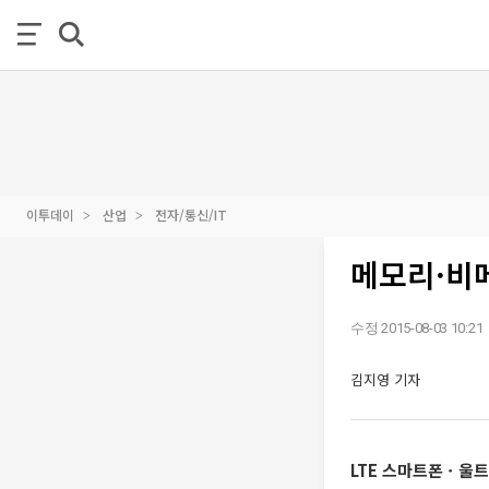
이투데이
산업
전자/통신/IT
메모리·비
수정 2015-08-03 10:21
김지영 기자
LTE 스마트폰ㆍ울트