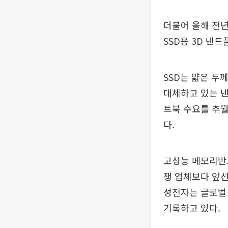
더불어 올해 전년
SSD용 3D 낸
SSD는 얇은 두
대체하고 있는 낸
트북 수요를 추월
다.
고성능 메모리반도
쟁 업체보다 앞선
성전자는 글로벌 
기록하고 있다.