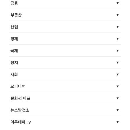
금융
부동산
산업
경제
국제
정치
사회
오피니언
문화·라이프
뉴스발전소
이투데이TV