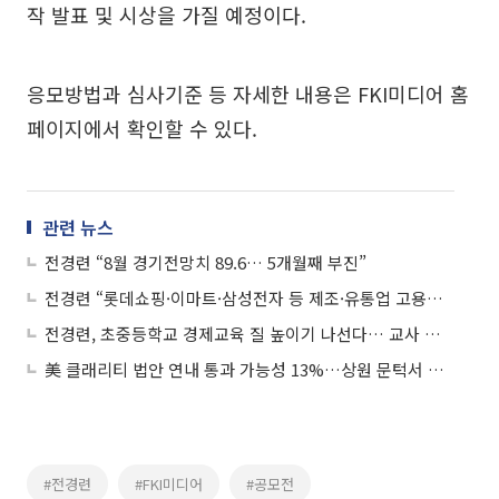
작 발표 및 시상을 가질 예정이다.
응모방법과 심사기준 등 자세한 내용은 FKI미디어 홈
페이지에서 확인할 수 있다.
관련 뉴스
전경련 “8월 경기전망치 89.6… 5개월째 부진”
전경련 “롯데쇼핑·이마트·삼성전자 등 제조·유통업 고용창출 효과 높아”
전경련, 초중등학교 경제교육 질 높이기 나선다… 교사 대상 ‘경제교육 역량 강화 연수’ 개최
美 클래리티 법안 연내 통과 가능성 13%…상원 문턱서 제동
#전경련
#FKI미디어
#공모전