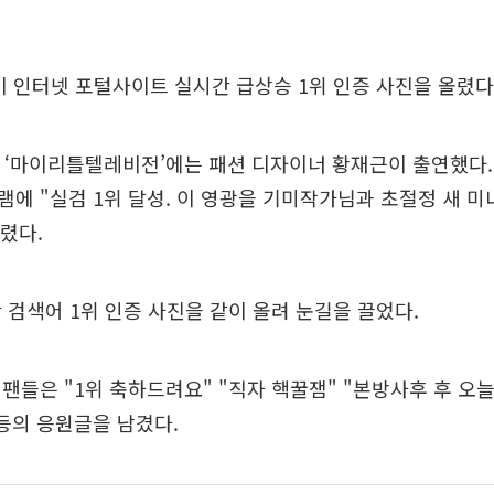
이 인터넷 포털사이트 실시간 급상승 1위 인증 사진을 올렸다
C ‘마이리틀텔레비전’에는 패션 디자이너 황재근이 출연했다.
에 "실검 1위 달성. 이 영광을 기미작가님과 초절정 새 미
올렸다.
 검색어 1위 인증 사진을 같이 올려 눈길을 끌었다.
팬들은 "1위 축하드려요" "직자 핵꿀잼" "본방사후 후 오늘
등의 응원글을 남겼다.