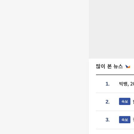
많이 본 뉴스
빅뱅, 
1.
속보
2.
속보
3.