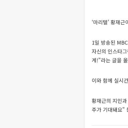
‘마리텔’ 황재근
1일 방송된 MB
자신의 인스타그램
게!"라는 글을 
이와 함께 실시간
황재근의 지인과 
주가 기대돼요" 