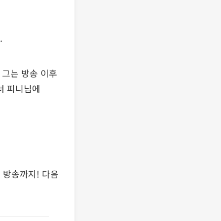
.
 그는 방송 이후
녀 피니님에
 방송까지! 다음