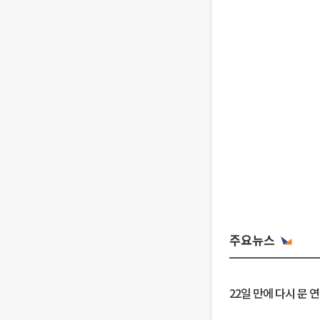
주요뉴스
22일 만에 다시 문 