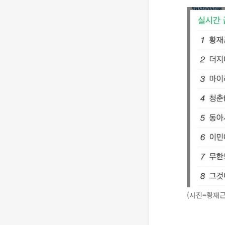
(사진=황재근