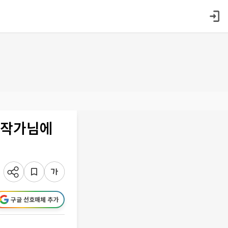
기미작가님에
구글 선호매체 추가