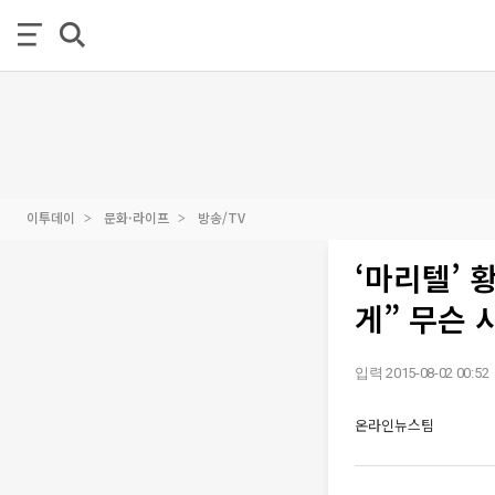
이투데이
문화·라이프
방송/TV
‘마리텔’ 
게” 무슨 
입력 2015-08-02 00:52
온라인뉴스팀