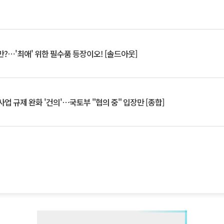
?⋯'최애' 위한 필수품 등장이오! [솔드아웃]
업 규제 완화 '건의'⋯국토부 "협의 중" 입장만 [종합]