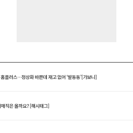
연 홈플러스…정상화 바쁜데 재고 없어 ‘발동동’[가보니]
서매직은 올까요? [해시태그]