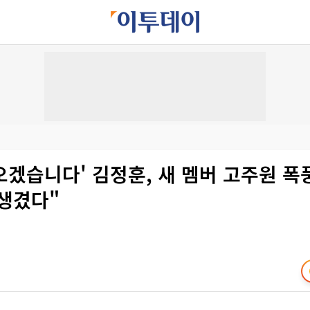
겠습니다' 김정훈, 새 멤버 고주원 폭
잘생겼다"