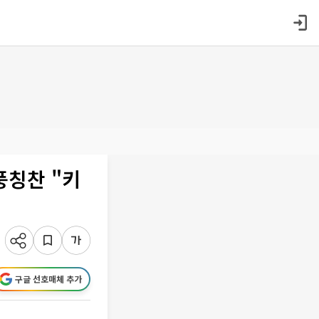
풍칭찬 "키
구글 선호매체 추가