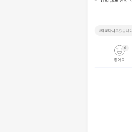
‘경험 無도 환영’
#학교다녀오겠습니
0
좋아요