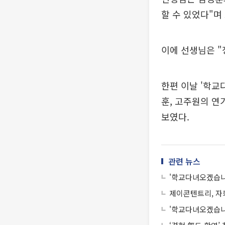
할 수 있었다"며
이에 선생님은 "
한편 이날 '학교
훈, 고주원의 연
보였다.
관련 뉴스
'학교다녀오겠습니
제이콘텐트리, 자
'학교다녀오겠습니다