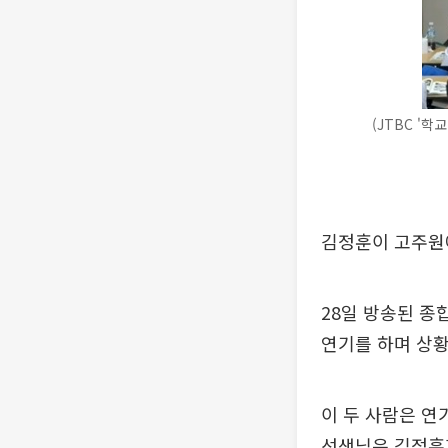
(JTBC '
김정훈이 고주원
28일 방송된 종
연기를 하며 상
이 두 사람은 연
선생님은 김정훈