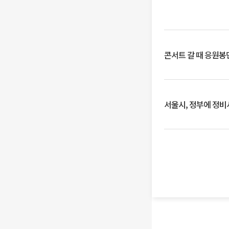
콘서트 갈 때 응원봉만
서울시, 정부에 정비사