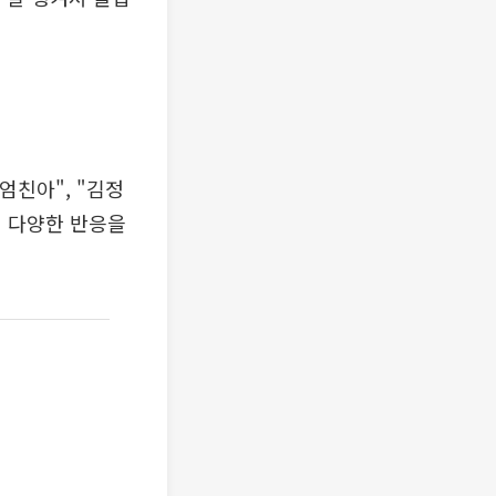
엄친아", "김정
의 다양한 반응을