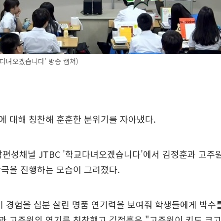
학교다녀오겠습니다' 방송 캡쳐)
에 대해 칭찬해 훈훈한 분위기를 자아냈다.
합편성채널 JTBC '학교다녀오겠습니다'에서 김정훈과 고주
황극을 진행하는 모습이 그려졌다.
기 경험을 십분 살린 명품 연기력을 보여줘 학생들에게 박수를
과 고주원의 연기를 칭찬했고 김정훈은 "고주원이 키도 크고