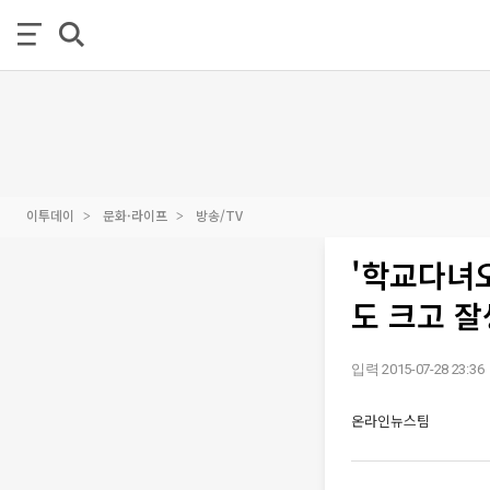
이투데이
문화·라이프
방송/TV
'학교다녀오
도 크고 
입력 2015-07-28 23:36
온라인뉴스팀