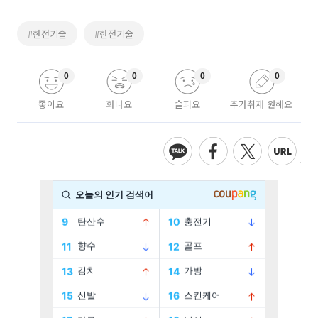
#한전기술
#한전기술
0
0
0
0
좋아요
화나요
슬퍼요
추가취재 원해요