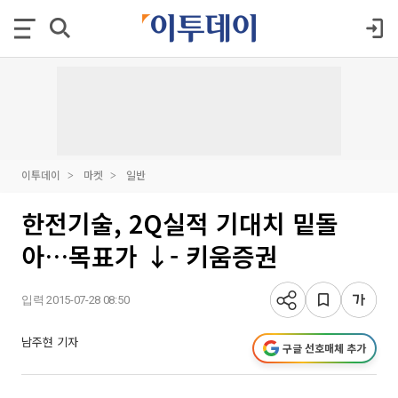
이투데이
마켓
일반
한전기술, 2Q실적 기대치 밑돌
아…목표가 ↓- 키움증권
입력 2015-07-28 08:50
남주현 기자
구글 선호매체 추가