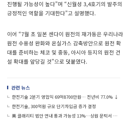
진행될 가능성이 높다”며 “신월성 3,4호기의 발주의
긍정적인 역할을 기대한다”고 설명했다.
이어 “7월 초 일본 센다이 원전의 재가동은 우리나라
원전 수용성 완화와 온실가스 감축방안으로 원전 확
대를 준비하는 체코 및 중동, 아시아 등지의 원전 건
설 확대를 앞당길 것”으로 덧붙였다.
관련 뉴스
한전기술 2분기 영업익 69억8700만원… 전년비 77.0% ↓
한전기술, 300억원 규모 단기차입금 증가 결정
美 클래리티 법안 연내 통과 가능성 13%…상원 문턱서 제동