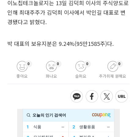
이노칩테크놀로지는 13일 김덕희 이사의 주식양도로
인해 최대주주가 김덕희 이사에서 박인길 대표로 변
경됐다고 밝혔다.
박 대표의 보유지분은 9.24%(95만1585주)다.
0
0
0
0
좋아요
화나요
슬퍼요
추가취재 원해요