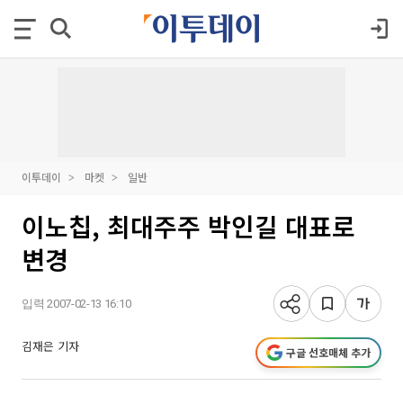
이투데이
마켓
일반
이노칩, 최대주주 박인길 대표로
변경
입력 2007-02-13 16:10
김재은 기자
구글 선호매체 추가