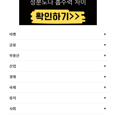
마켓
금융
부동산
산업
경제
국제
정치
사회