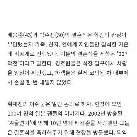
배용준(43)과 박수진(30)의 결혼식은 항간의 관심이
부담됐는지 가족, 친지, 연예계 지인들만 참석한 가운
데 비공개로 진행됐다. 이들의 결혼식을 세상은 ‘007
작전’이라고 말한다. 경호원들은 식장 입구에서 차량
을 일일이 확인했고, 하객들은 짙게 코팅된 차 내부에
서 손길 한 번 내밀지 않았다.
취재진의 아쉬움은 일단 논외로 하자. 현장에 모인
100여 명의 일본 팬들의 이야기다. 2002년 방송된
‘겨울연가’에 반해 10년 넘게 배용준을 사랑했던 그들
은 결혼식을 축하해주기 위해 현장을 방문했다. 뙤약