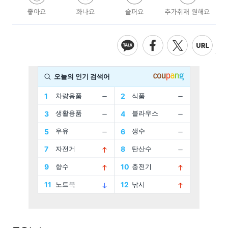
좋아요
화나요
슬퍼요
추가취재 원해요