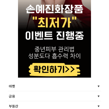
마켓
금융
부동산