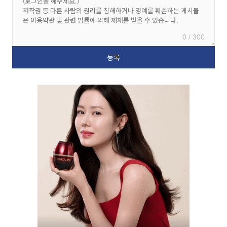
0 / 300