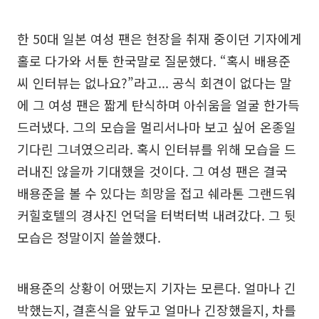
한 50대 일본 여성 팬은 현장을 취재 중이던 기자에게
홀로 다가와 서툰 한국말로 질문했다. “혹시 배용준
씨 인터뷰는 없나요?”라고... 공식 회견이 없다는 말
에 그 여성 팬은 짧게 탄식하며 아쉬움을 얼굴 한가득
드러냈다. 그의 모습을 멀리서나마 보고 싶어 온종일
기다린 그녀였으리라. 혹시 인터뷰를 위해 모습을 드
러내진 않을까 기대했을 것이다. 그 여성 팬은 결국
배용준을 볼 수 있다는 희망을 접고 쉐라톤 그랜드워
커힐호텔의 경사진 언덕을 터벅터벅 내려갔다. 그 뒷
모습은 정말이지 쓸쓸했다.
배용준의 상황이 어땠는지 기자는 모른다. 얼마나 긴
박했는지, 결혼식을 앞두고 얼마나 긴장했을지, 차를