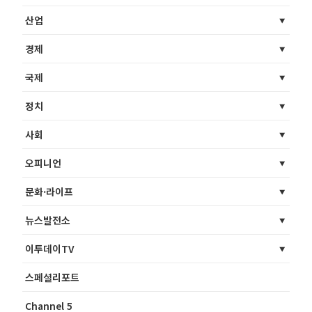
산업
경제
국제
정치
사회
오피니언
문화·라이프
뉴스발전소
이투데이TV
스페셜리포트
Channel 5