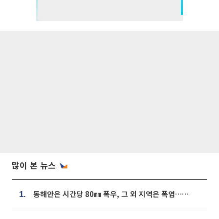
많이 본 뉴스
동해안은 시간당 80㎜ 폭우, 그 외 지역은 폭염…‘극과 극 날씨’
1.