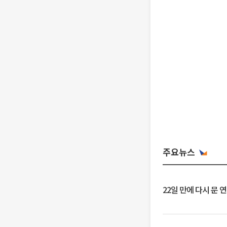
주요뉴스
22일 만에 다시 문 