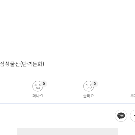
삼성물산(탄력둔화)
0
0
화나요
슬퍼요
추