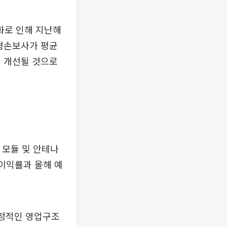
화로 인해 지난해
대형손보사가 평균
 개선될 것으로
 모듈 및 안테나
업이익률과 올해 예
안정적인 영업구조