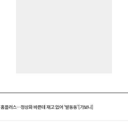
연 홈플러스…정상화 바쁜데 재고 없어 ‘발동동’[가보니]