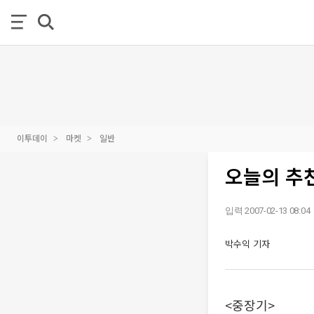
이투데이
마켓
일반
오늘의 추
입력 2007-02-13 08:04
박수익 기자
<중장기>