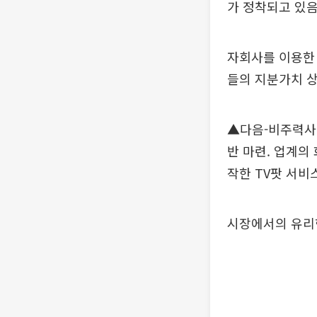
가 정착되고 있음
자회사를 이용한
들의 지분가치 
▲다음-비주력사업
반 마련. 업계의
작한 TV팟 서비
시장에서의 유리