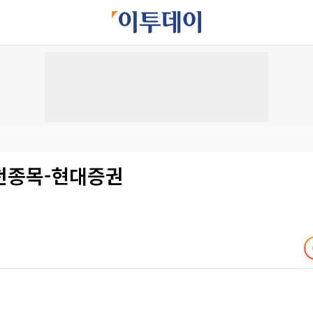
천종목-현대증권