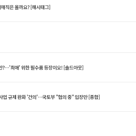
서매직은 올까요? [해시태그]
?⋯'최애' 위한 필수품 등장이오! [솔드아웃]
업 규제 완화 '건의'⋯국토부 "협의 중" 입장만 [종합]