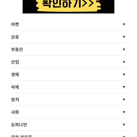
마켓
금융
부동산
산업
경제
국제
정치
사회
오피니언
문화·라이프