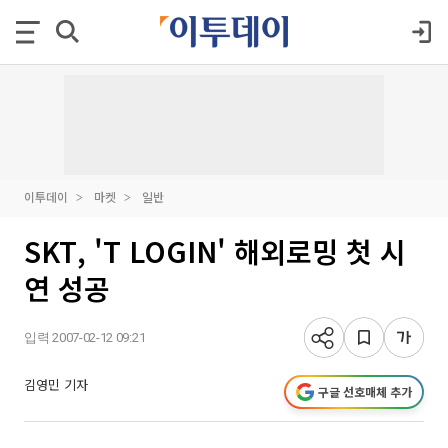
이투데이
마켓
일반
SKT, 'T LOGIN' 해외로밍 첫 시
연 성공
입력 2007-02-12 09:21
김영민 기자
구글 선호매체 추가