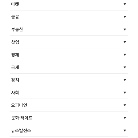
마켓
금융
부동산
산업
경제
국제
정치
사회
오피니언
문화·라이프
뉴스발전소