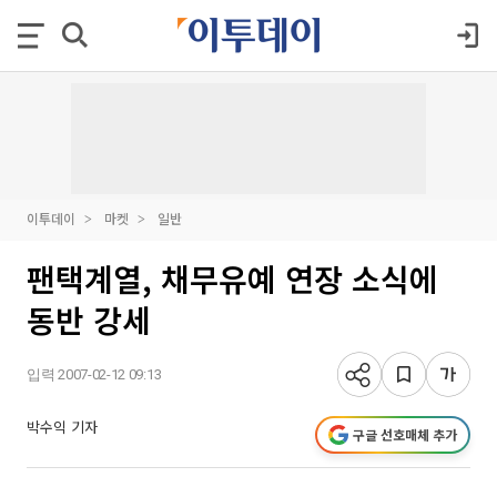
이투데이
마켓
일반
팬택계열, 채무유예 연장 소식에
동반 강세
입력 2007-02-12 09:13
박수익 기자
구글 선호매체 추가