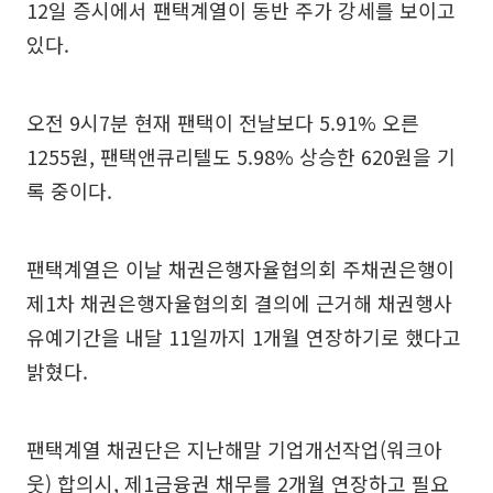
12일 증시에서 팬택계열이 동반 주가 강세를 보이고
있다.
오전 9시7분 현재 팬택이 전날보다 5.91% 오른
1255원, 팬택앤큐리텔도 5.98% 상승한 620원을 기
록 중이다.
팬택계열은 이날 채권은행자율협의회 주채권은행이
제1차 채권은행자율협의회 결의에 근거해 채권행사
유예기간을 내달 11일까지 1개월 연장하기로 했다고
밝혔다.
팬택계열 채권단은 지난해말 기업개선작업(워크아
웃) 합의시, 제1금융권 채무를 2개월 연장하고 필요