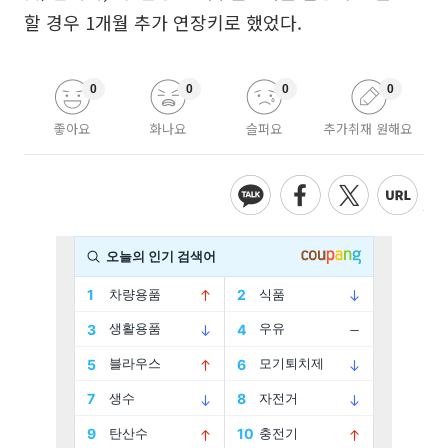
할 경우 1개월 추가 연장키로 했었다.
0
0
0
0
좋아요
화나요
슬퍼요
추가취재 원해요